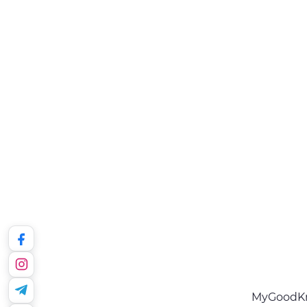
MyGoodKni