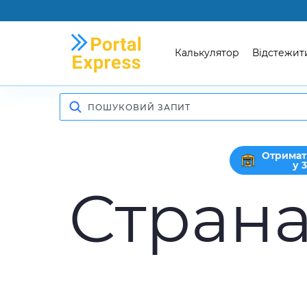
Калькулятор
Відстежит
Отримат
у 
Страна