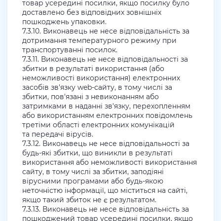
товар усередині посилки, якщо посилку було
доставлено без відповідних зовнішніх
пошкоджень упаковки.
7.3.10. Виконавець не несе відповідальність за
дотримання температурного режиму при
транспортуванні посилок.
7.3.11. Виконавець не несе відповідальності за
збитки в результаті використання (або
неможливості використання) електронних
засобів зв'язку web-сайту, в тому числі за
збитки, пов'язані з невиконанням або
затримками в наданні зв'язку, перехопленням
або використанням електронних повідомлень
третіми області електронних комунікацій
та передачі вірусів.
7.3.12. Виконавець не несе відповідальності за
будь-які збитки, що виникли в результаті
використання або неможливості використання
сайту, в тому числі за збитки, заподіяні
вірусними програмами або будь-якою
неточністю інформації, що міститься на сайті,
якщо такий збиток не є результатом.
7.3.13. Виконавець не несе відповідальність за
пошкоджений товар усередині посилки, якщо