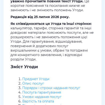
уважно прочитайте повний текст Угоди.
Це
коротке пояснення та посилання нижче не
замінюють і не змінюють положень Угоди.
Редакція від 25 липня 2026 року.
Як співвідносяться ця Угода та інші сторінки:
калькулятор, тарифи, сторінка гарантій та інші
довідкові матеріали пояснюють послуги, але не
розширюють і не замінюють положення цієї
Угоди. Для гарантування, відшкодування,
повернення й додаткових послуг
вирішальними є умови, обрані та погоджені
для конкретного замовлення, і відповідні
розділи Угоди.
Зміст Угоди
Предмет Угоди
Опис послуг
Порядок і строки надання послуг
Послуга гарантування
Умови надання послуг
Вартість та оплата