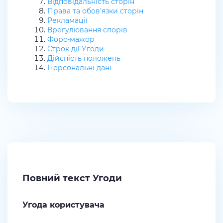
Відповідальність сторін
Права та обов’язки сторін
Рекламації
Врегулювання спорів
Форс-мажор
Строк дії Угоди
Дійсність положень
Персональні дані
Повний текст Угоди
Угода користувача