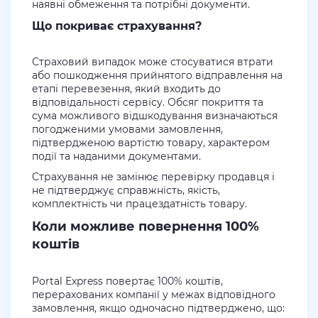
наявні обмеження та потрібні документи.
Що покриває страхування?
Страховий випадок може стосуватися втрати
або пошкодження прийнятого відправлення на
етапі перевезення, який входить до
відповідальності сервісу. Обсяг покриття та
сума можливого відшкодування визначаються
погодженими умовами замовлення,
підтвердженою вартістю товару, характером
події та наданими документами.
Страхування не замінює перевірку продавця і
не підтверджує справжність, якість,
комплектність чи працездатність товару.
Коли можливе повернення 100%
коштів
Portal Express повертає 100% коштів,
перерахованих компанії у межах відповідного
замовлення, якщо одночасно підтверджено, що: