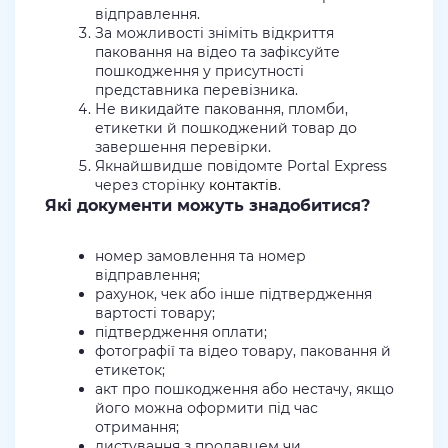
відправлення.
За можливості зніміть відкриття
паковання на відео та зафіксуйте
пошкодження у присутності
представника перевізника.
Не викидайте паковання, пломби,
етикетки й пошкоджений товар до
завершення перевірки.
Якнайшвидше повідомте Portal Express
через сторінку
контактів
.
Які документи можуть знадобитися?
номер замовлення та номер
відправлення;
рахунок, чек або інше підтвердження
вартості товару;
підтвердження оплати;
фотографії та відео товару, паковання й
етикеток;
акт про пошкодження або нестачу, якщо
його можна оформити під час
отримання;
листування з продавцем чи