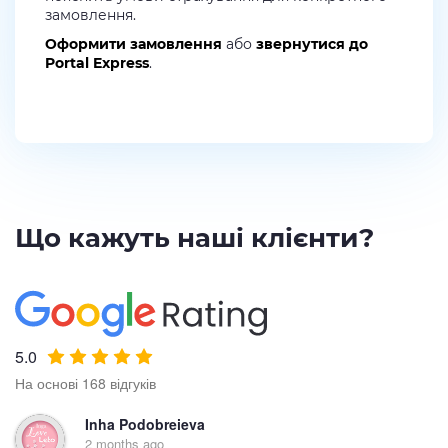
замовлення.
Оформити замовлення
або
звернутися до
Portal Express
.
Що кажуть наші клієнти?
5.0
На основі 168 відгуків
Inha Podobreieva
2 months ago