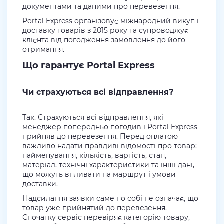
документами та даними про перевезення.
Portal Express організовує міжнародний викуп і
доставку товарів з 2015 року та супроводжує
клієнта від погодження замовлення до його
отримання.
Що гарантує Portal Express
Чи страхуються всі відправлення?
Так. Страхуються всі відправлення, які
менеджер попередньо погодив і Portal Express
прийняв до перевезення. Перед оплатою
важливо надати правдиві відомості про товар:
найменування, кількість, вартість, стан,
матеріал, технічні характеристики та інші дані,
що можуть впливати на маршрут і умови
доставки.
Надсилання заявки саме по собі не означає, що
товар уже прийнятий до перевезення.
Спочатку сервіс перевіряє категорію товару,