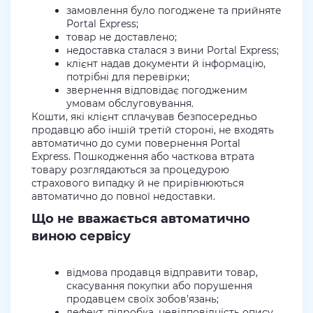
замовлення було погоджене та прийняте
Portal Express;
товар не доставлено;
недоставка сталася з вини Portal Express;
клієнт надав документи й інформацію,
потрібні для перевірки;
звернення відповідає погодженим
умовам обслуговування.
Кошти, які клієнт сплачував безпосередньо
продавцю або іншій третій стороні, не входять
автоматично до суми повернення Portal
Express. Пошкодження або часткова втрата
товару розглядаються за процедурою
страхового випадку й не прирівнюються
автоматично до повної недоставки.
Що не вважається автоматично
виною сервісу
відмова продавця відправити товар,
скасування покупки або порушення
продавцем своїх зобов’язань;
дефект, підробка, невідповідність опису