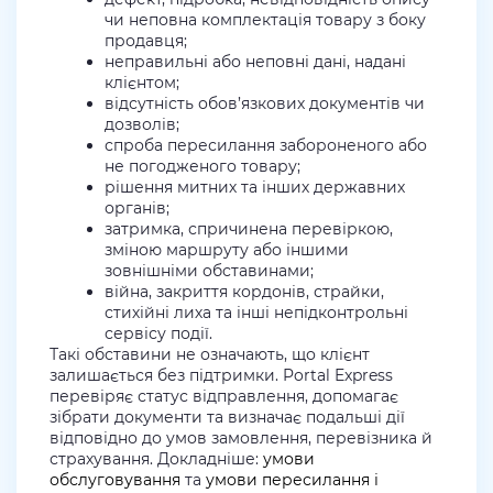
чи неповна комплектація товару з боку
продавця;
неправильні або неповні дані, надані
клієнтом;
відсутність обов’язкових документів чи
дозволів;
спроба пересилання забороненого або
не погодженого товару;
рішення митних та інших державних
органів;
затримка, спричинена перевіркою,
зміною маршруту або іншими
зовнішніми обставинами;
війна, закриття кордонів, страйки,
стихійні лиха та інші непідконтрольні
сервісу події.
Такі обставини не означають, що клієнт
залишається без підтримки. Portal Express
перевіряє статус відправлення, допомагає
зібрати документи та визначає подальші дії
відповідно до умов замовлення, перевізника й
страхування. Докладніше:
умови
обслуговування
та
умови пересилання і