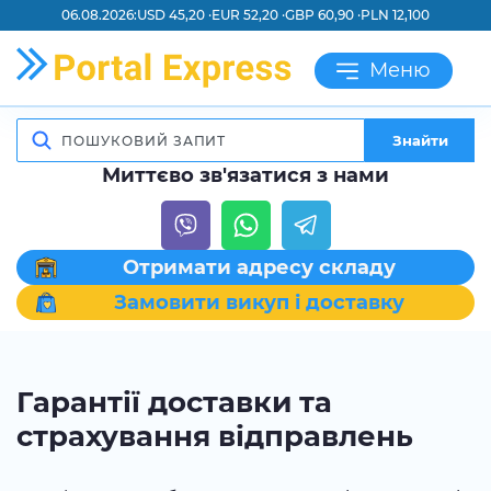
06.08.2026:
USD 45,20 ·
EUR 52,20 ·
GBP 60,90 ·
PLN 12,100
Меню
Знайти
Миттєво зв'язатися з нами
Отримати адресу складу
Замовити викуп і доставку
Гарантії доставки та
страхування відправлень