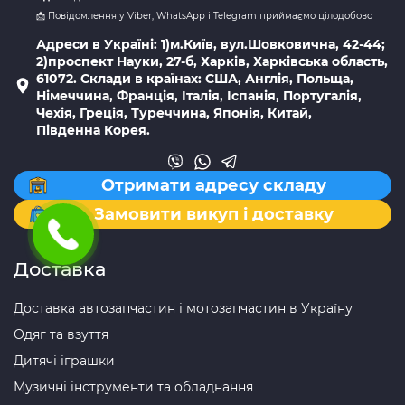
📩 Повідомлення у Viber, WhatsApp і Telegram приймаємо цілодобово
Адреси в Україні: 1)м.Київ, вул.Шовковична, 42-44;
2)проспект Науки, 27-б, Харків, Харківська область,
61072. Склади в країнах: США, Англія, Польща,
Німеччина, Франція, Італія, Іспанія, Португалія,
Чехія, Греція, Туреччина, Японія, Китай,
Південна Корея.
Отримати адресу складу
Замовити викуп і доставку
Доставка
Доставка автозапчастин і мотозапчастин в Україну
Одяг та взуття
Дитячі іграшки
Музичні інструменти та обладнання