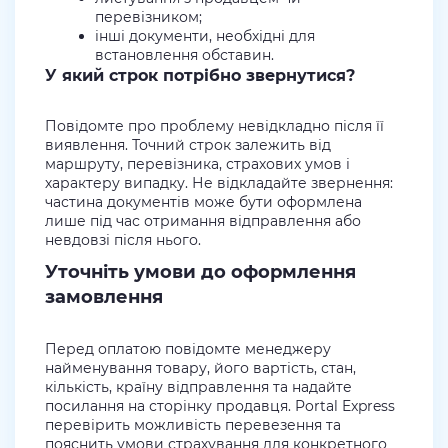
перевізником;
інші документи, необхідні для
встановлення обставин.
У який строк потрібно звернутися?
Повідомте про проблему невідкладно після її
виявлення. Точний строк залежить від
маршруту, перевізника, страхових умов і
характеру випадку. Не відкладайте звернення:
частина документів може бути оформлена
лише під час отримання відправлення або
невдовзі після нього.
Уточніть умови до оформлення
замовлення
Перед оплатою повідомте менеджеру
найменування товару, його вартість, стан,
кількість, країну відправлення та надайте
посилання на сторінку продавця. Portal Express
перевірить можливість перевезення та
пояснить умови страхування для конкретного