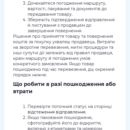
Дочекайтеся погодження маршруту,
вартості, пакування та документів до
передавання товару.
Збережіть підтвердження відправлення
й листування з продавцем до
завершення повернення.
Рішення про прийняття товару та повернення
коштів за покупку ухвалює продавець. Витрати
на зворотне перевезення, митні процедури та
інші супутні дії залежать від правил продавця,
країн маршруту й погоджених умов
конкретного замовлення. Якщо товар
пошкоджено під час перевезення, діє окремий
порядок нижче.
Що робити в разі пошкодження або
втрати
Перевірте поточний статус на сторінці
відстеження відправлення
.
Якщо паковання пошкоджене,
сфотографуйте його до відкриття,
включно з етикетками та номером