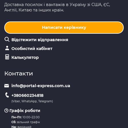
Доставка посилок і вантажів в Україну зі США, ЄС,
Англії, Китаю та інших країн.
Написати керівнику
Відстежити відправлення
Особистий кабінет
Калькулятор
Контакти
info@portal-express.com.ua
+380660234818
(Viber, WhatsApp, Telegram)
🕒 Графік роботи
Пн–Пт:
10:00–22:00
Сб:
вільний графік
Нд:
вихідний