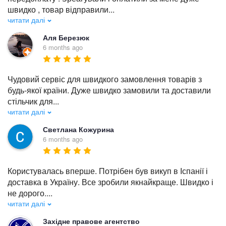
швидко , товар відправили
...
читати далі
Аля Березюк
6 months ago
Чудовий сервіс для швидкого замовлення товарів з 
будь-якої країни. Дуже швидко замовили та доставили 
стільчик для
...
читати далі
Светлана Кожурина
6 months ago
Користувалась вперше. Потрібен був викуп в Іспанії і 
доставка в Україну. Все зробили якнайкраще. Швидко і 
не дорого.
...
читати далі
Західне правове агентство