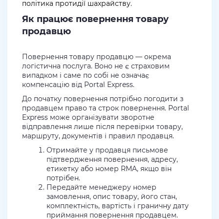
політика протидії шахрайству
.
Як працює повернення товару
продавцю
Повернення товару продавцю — окрема
логістична послуга. Воно не є страховим
випадком і саме по собі не означає
компенсацію від Portal Express.
До початку повернення потрібно погодити з
продавцем право та строк повернення. Portal
Express може організувати зворотне
відправлення лише після перевірки товару,
маршруту, документів і правил продавця.
Отримайте у продавця письмове
підтвердження повернення, адресу,
етикетку або номер RMA, якщо він
потрібен.
Передайте менеджеру номер
замовлення, опис товару, його стан,
комплектність, вартість і граничну дату
приймання повернення продавцем.