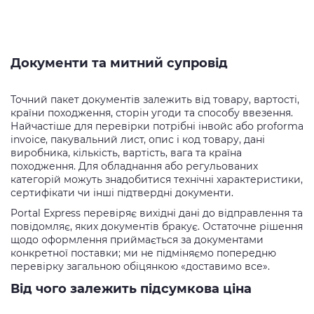
Документи та митний супровід
Точний пакет документів залежить від товару, вартості,
країни походження, сторін угоди та способу ввезення.
Найчастіше для перевірки потрібні інвойс або proforma
invoice, пакувальний лист, опис і код товару, дані
виробника, кількість, вартість, вага та країна
походження. Для обладнання або регульованих
категорій можуть знадобитися технічні характеристики,
сертифікати чи інші підтвердні документи.
Portal Express перевіряє вихідні дані до відправлення та
повідомляє, яких документів бракує. Остаточне рішення
щодо оформлення приймається за документами
конкретної поставки; ми не підміняємо попередню
перевірку загальною обіцянкою «доставимо все».
Від чого залежить підсумкова ціна