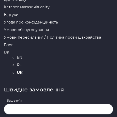
Каталог магазинів світу
Відгуки
Угода про конфіденційність
Умови обслуговування
Умови пересилання / Політика проти шахрайства
Блог
UK
EN
RU
UK
Швидке замовлення
Ваше ім'я