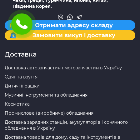
Чехія, Греція, Туреччина, Японія, Китай,
Південна Корея.
Отримати адресу складу
Замовити викуп і доставку
Доставка
Доставка автозапчастин і мотозапчастин в Україну
Одяг та взуття
Дитячі іграшки
Музичні інструменти та обладнання
Косметика
Промислове (виробниче) обладнання
Доставка зарядних станцій, акумуляторів і сонячного
обладнання в Україну
Доставка товарів для дому, саду та інструментів в