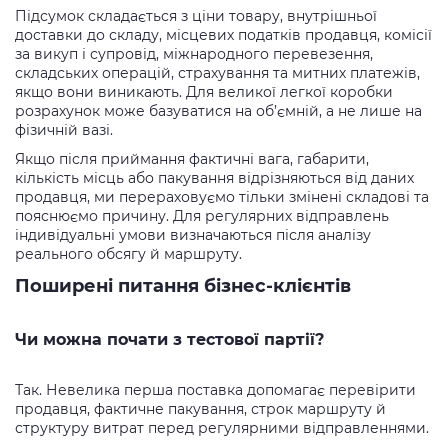
Підсумок складається з ціни товару, внутрішньої
доставки до складу, місцевих податків продавця, комісії
за викуп і супровід, міжнародного перевезення,
складських операцій, страхування та митних платежів,
якщо вони виникають. Для великої легкої коробки
розрахунок може базуватися на об’ємній, а не лише на
фізичній вазі.
Якщо після приймання фактичні вага, габарити,
кількість місць або пакування відрізняються від даних
продавця, ми перераховуємо тільки змінені складові та
пояснюємо причину. Для регулярних відправлень
індивідуальні умови визначаються після аналізу
реального обсягу й маршруту.
Поширені питання бізнес-клієнтів
Чи можна почати з тестової партії?
Так. Невелика перша поставка допомагає перевірити
продавця, фактичне пакування, строк маршруту й
структуру витрат перед регулярними відправленнями.