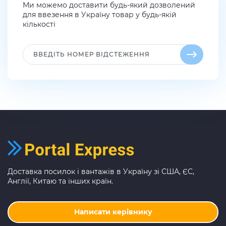
Ми можемо доставити будь-який дозволений
для ввезення в Україну товар у будь-якій
кількості
Доставка посилок і вантажів в Україну зі США, ЄС,
Англії, Китаю та інших країн.
Написати керівнику