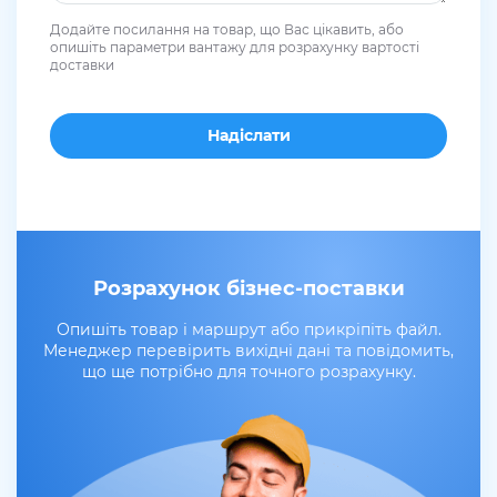
Додайте посилання на товар, що Вас цікавить, або
опишіть параметри вантажу для розрахунку вартості
доставки
Розрахунок бізнес-поставки
Опишіть товар і маршрут або прикріпіть файл.
Менеджер перевірить вихідні дані та повідомить,
що ще потрібно для точного розрахунку.