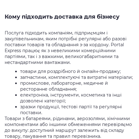
Кому підходить доставка для бізнесу
Послуга підходить компаніям, підприємцям і
закупівельникам, яким потрібні регулярні або разові
поставки товарів та обладнання з-за кордону. Portal
Express працює як з невеликими комерційними
партіями, так і з важкими, великогабаритними та
нестандартними вантажами.
товари для роздрібного й онлайн-продажу;
запчастини, комплектуючі та витратні матеріали;
промислове, лабораторне, медичне й
ресторанне обладнання;
електроніка, інструменти, косметика та інші
дозволені категорії;
зразки продукції, тестові партії та регулярні
поставки.
Товари з батареями, рідинами, аерозолями, хімічними
компонентами або іншими обмеженнями перевіряємо
до викупу: доступний маршрут залежить від складу
товару, пакування та правил перевізника.