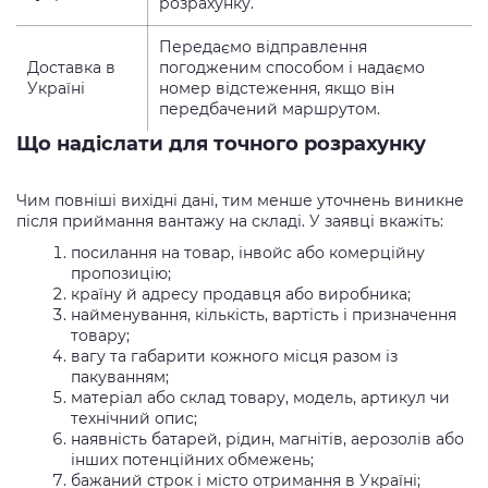
розрахунку.
Передаємо відправлення
Доставка в
погодженим способом і надаємо
Україні
номер відстеження, якщо він
передбачений маршрутом.
Що надіслати для точного розрахунку
Чим повніші вихідні дані, тим менше уточнень виникне
після приймання вантажу на складі. У заявці вкажіть:
посилання на товар, інвойс або комерційну
пропозицію;
країну й адресу продавця або виробника;
найменування, кількість, вартість і призначення
товару;
вагу та габарити кожного місця разом із
пакуванням;
матеріал або склад товару, модель, артикул чи
технічний опис;
наявність батарей, рідин, магнітів, аерозолів або
інших потенційних обмежень;
бажаний строк і місто отримання в Україні;