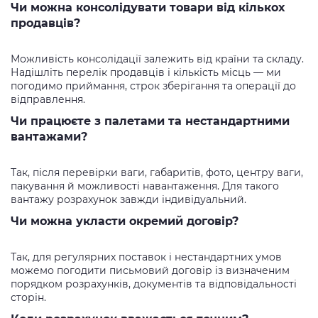
Чи можна консолідувати товари від кількох
продавців?
Можливість консолідації залежить від країни та складу.
Надішліть перелік продавців і кількість місць — ми
погодимо приймання, строк зберігання та операції до
відправлення.
Чи працюєте з палетами та нестандартними
вантажами?
Так, після перевірки ваги, габаритів, фото, центру ваги,
пакування й можливості навантаження. Для такого
вантажу розрахунок завжди індивідуальний.
Чи можна укласти окремий договір?
Так, для регулярних поставок і нестандартних умов
можемо погодити письмовий договір із визначеним
порядком розрахунків, документів та відповідальності
сторін.