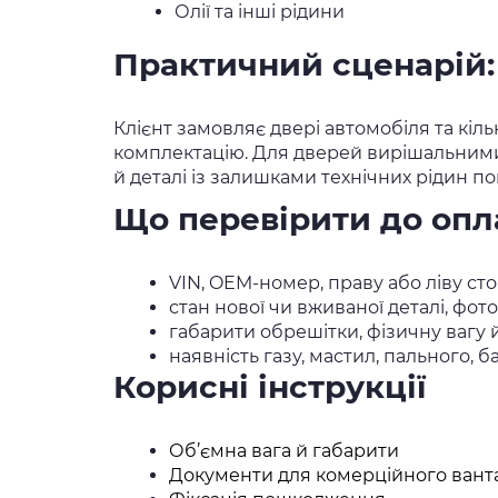
Олії та інші рідини
Практичний сценарій: 
Клієнт замовляє двері автомобіля та кіл
комплектацію. Для дверей вирішальними 
й деталі із залишками технічних рідин п
Що перевірити до опл
VIN, OEM-номер, праву або ліву ст
стан нової чи вживаної деталі, фот
габарити обрешітки, фізичну вагу 
наявність газу, мастил, пального, 
Корисні інструкції
Об’ємна вага й габарити
Документи для комерційного вант