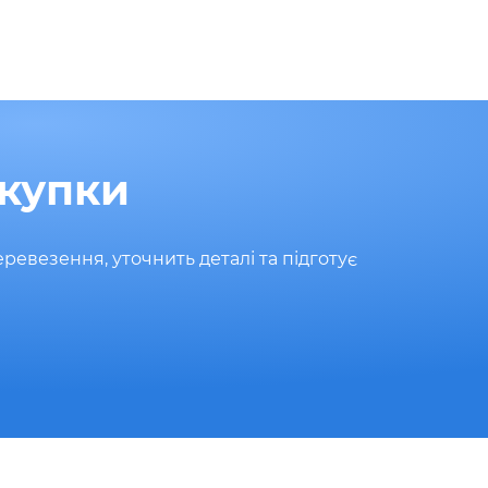
окупки
евезення, уточнить деталі та підготує