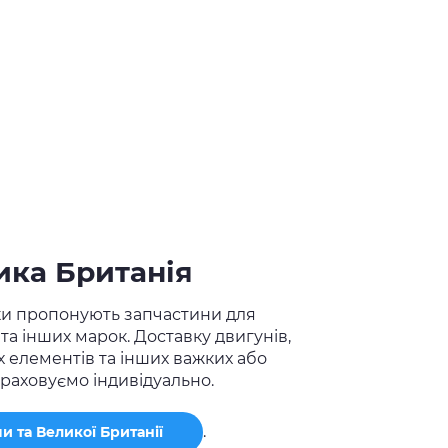
ика Британія
ки пропонують запчастини для
та інших марок. Доставку двигунів,
 елементів та інших важких або
раховуємо індивідуально.
.
и та Великої Британії