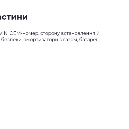
астини
и VIN, OEM-номер, сторону встановлення й
безпеки, амортизатори з газом, батареї