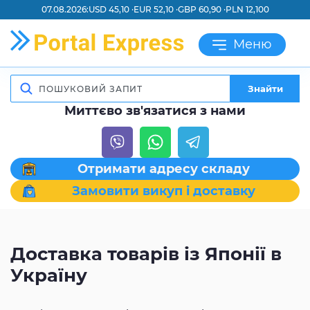
07.08.2026:
USD 45,10 ·
EUR 52,10 ·
GBP 60,90 ·
PLN 12,100
Меню
Знайти
Миттєво зв'язатися з нами
Отримати адресу складу
Замовити викуп і доставку
Доставка товарів із Японії в
Україну