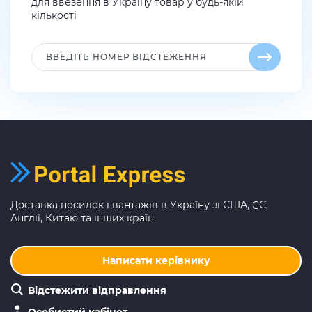
для ввезення в Україну товар у будь-якій
кількості
Доставка посилок і вантажів в Україну зі США, ЄС,
Англії, Китаю та інших країн.
Написати керівнику
Відстежити відправлення
Особистий кабінет