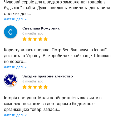
Чудовий сервіс для швидкого замовлення товарів з 
будь-якої країни. Дуже швидко замовили та доставили 
стільчик для
...
читати далі
Светлана Кожурина
6 months ago
Користувалась вперше. Потрібен був викуп в Іспанії і 
доставка в Україну. Все зробили якнайкраще. Швидко і 
не дорого.
...
читати далі
Західне правове агентство
8 months ago
Історія наступна. Мали необережність включити в 
комплект поставки за договором з бюджетною 
організацією товар, запаси
...
читати далі