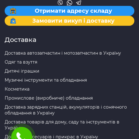
Отримати адресу складу
Замовити викуп і доставку
Доставка
Доставка автозапчастин і мотозапчастин в Україну
Одяг та взуття
Дитячі іграшки
Музичні інструменти та обладнання
Косметика
Промислове (виробниче) обладнання
Доставка зарядних станцій, акумуляторів і сонячного
обладнання в Україну
Доставка товарів для дому, саду та інструментів в
Україну
Доставка аксесуарів і прикрас в Україну