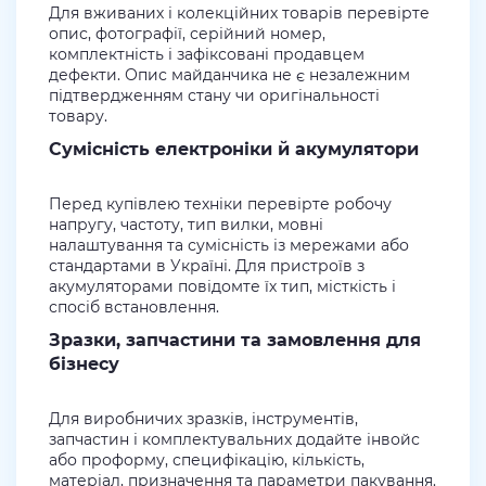
Для вживаних і колекційних товарів перевірте
опис, фотографії, серійний номер,
комплектність і зафіксовані продавцем
дефекти. Опис майданчика не є незалежним
підтвердженням стану чи оригінальності
товару.
Сумісність електроніки й акумулятори
Перед купівлею техніки перевірте робочу
напругу, частоту, тип вилки, мовні
налаштування та сумісність із мережами або
стандартами в Україні. Для пристроїв з
акумуляторами повідомте їх тип, місткість і
спосіб встановлення.
Зразки, запчастини та замовлення для
бізнесу
Для виробничих зразків, інструментів,
запчастин і комплектувальних додайте інвойс
або проформу, специфікацію, кількість,
матеріал, призначення та параметри пакування.