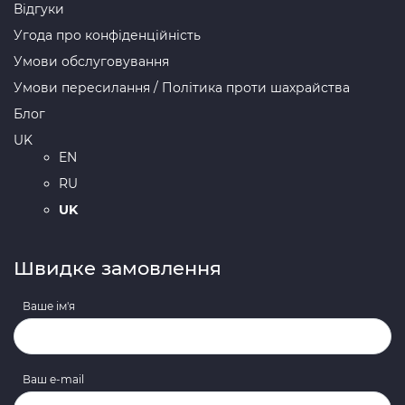
Відгуки
Угода про конфіденційність
Умови обслуговування
Умови пересилання / Політика проти шахрайства
Блог
UK
EN
RU
UK
Швидке замовлення
Ваше ім'я
Ваш e-mail