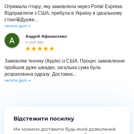
Отримала гітару, яку замовляла через Portal Express. 
Відправляли з США, прибула в Україну в ідеальному 
стані🤩Дууже
...
читати далі
Андрій Афанасенко
a year ago
Замовляв техніку (Apple) із США. Процес замовлення 
пройшов дуже швидко, загальна сума була 
розрахована одразу. Доставка
...
читати далі
Відстежити посилку
Ми можемо доставити будь-який дозволений