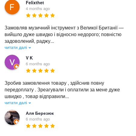
Felixthet
4 months ago
Замовляв музичний інструмент з Великої Британії — 
вийшло дуже швидко і відносно недорого; повністю 
задоволений, раджу
...
читати далі
V K
6 months ago
Зробив замовлення товару , здійснив повну 
передоплату . Зреагували і оплатили за мене дуже 
швидко , товар відправили
...
читати далі
Аля Березюк
6 months ago