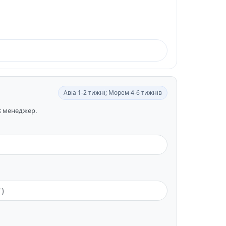
Авіа 1-2 тижні; Морем 4-6 тижнів
ає менеджер.