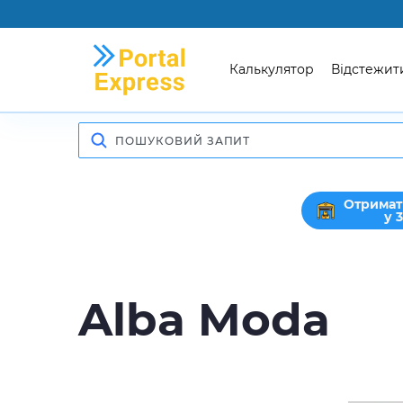
Калькулятор
Відстежит
Отримат
у 
Alba Moda