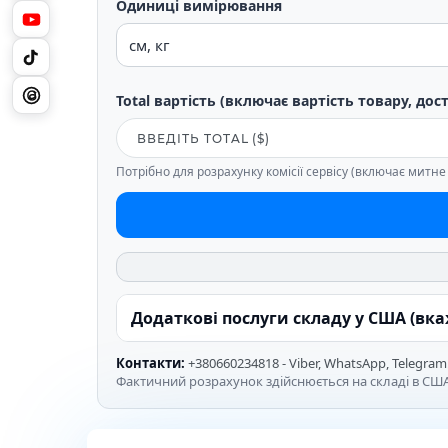
Одиниці вимірювання
Total вартість (включає вартість товару, дос
Потрібно для розрахунку комісії сервісу (включає митн
Додаткові послуги складу у США (вк
Контакти:
+380660234818 - Viber, WhatsApp, Telegram
Фактичний розрахунок здійснюється на складі в США