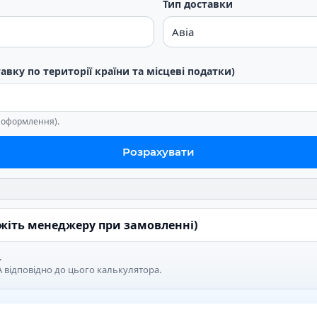
Тип доставки
тавку по території країни та місцеві податки)
е оформлення).
Розрахувати
ажіть менеджеру при замовленні)
.
 відповідно до цього калькулятора.