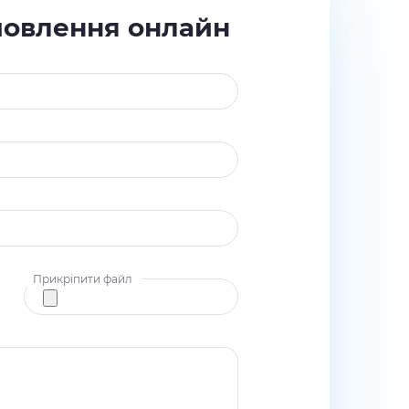
мовлення онлайн
Прикріпити файл