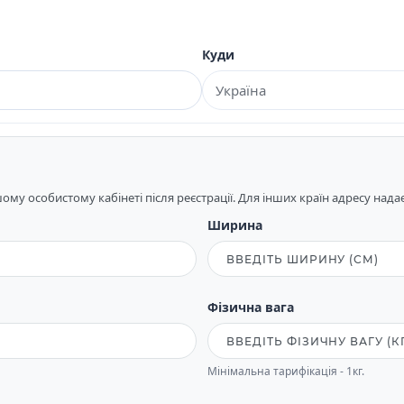
Куди
му особистому кабінеті після реєстрації. Для інших країн адресу над
Ширина
Фізична вага
Мінімальна тарифікація - 1кг.