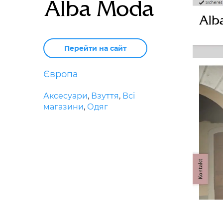
Перейти на сайт
Європа
Аксесуари
,
Взуття
,
Всі
магазини
,
Одяг