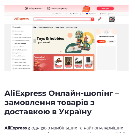
AliExpress Онлайн-шопінг –
замовлення товарів з
доставкою в Україну
AliExpress
є однією з найбільших та найпопулярніших