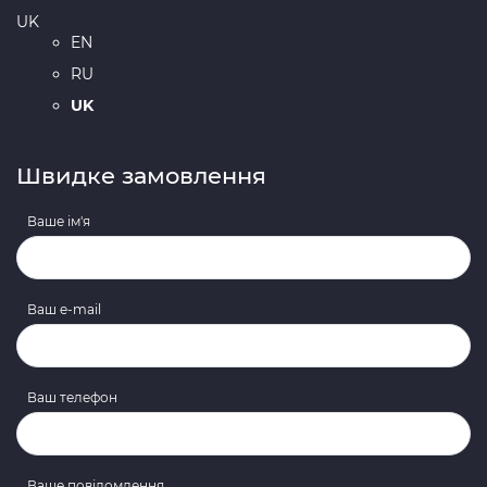
UK
EN
RU
UK
Швидке замовлення
Ваше ім'я
Ваш e-mail
Ваш телефон
Ваше повідомлення