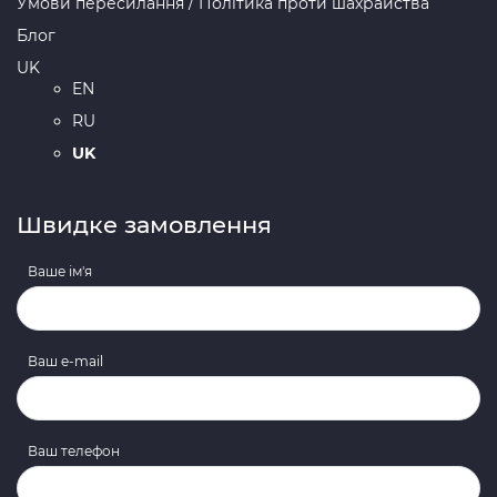
Умови пересилання / Політика проти шахрайства
Блог
UK
EN
RU
UK
Швидке замовлення
Ваше ім'я
Ваш e-mail
Ваш телефон