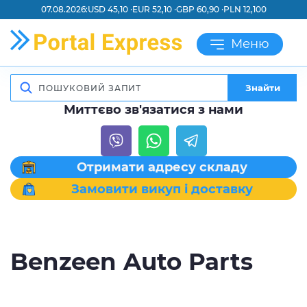
07.08.2026:
USD 45,10 ·
EUR 52,10 ·
GBP 60,90 ·
PLN 12,100
Меню
Знайти
Миттєво зв'язатися з нами
Отримати адресу складу
Замовити викуп і доставку
Benzeen Auto Parts