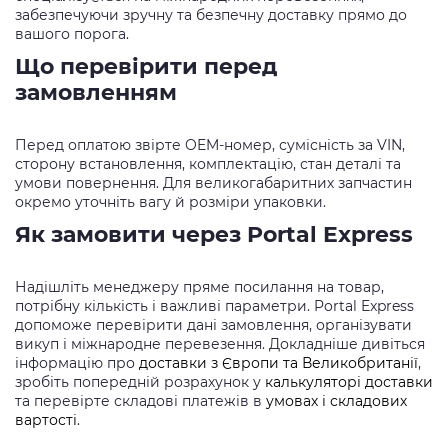
забезпечуючи зручну та безпечну доставку прямо до
вашого порога.
Що перевірити перед
замовленням
Перед оплатою звірте OEM-номер, сумісність за VIN,
сторону встановлення, комплектацію, стан деталі та
умови повернення. Для великогабаритних запчастин
окремо уточніть вагу й розміри упаковки.
Як замовити через Portal Express
Надішліть менеджеру пряме посилання на товар,
потрібну кількість і важливі параметри. Portal Express
допоможе перевірити дані замовлення, організувати
викуп і міжнародне перевезення. Докладніше дивіться
інформацію про
доставки з Європи та Великобританії
,
зробіть попередній розрахунок у
калькуляторі доставки
та перевірте складові платежів в
умовах і складових
вартості
.