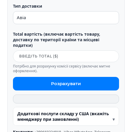
Тип доставки
Total вартість (включає вартість товару,
доставку по території країни та місцеві
податки)
Потрібно для розрахунку комісії сервісу (включає митне
оформлення).
Розрахувати
Додаткові послуги складу у США (вкажіть
менеджеру при замовленні)
Контакти:
+380660234818 - Viber, WhatsApp, Telegram.