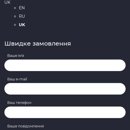
UK
EN
RU
UK
Швидке замовлення
Ваше ім'я
Ваш e-mail
Ваш телефон
Ваше повідомлення