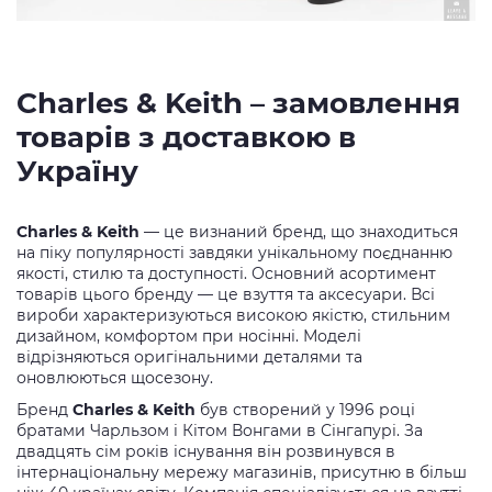
Charles & Keith – замовлення
товарів з доставкою в
Україну
Charles & Keith
— це визнаний бренд, що знаходиться
на піку популярності завдяки унікальному поєднанню
якості, стилю та доступності. Основний асортимент
товарів цього бренду — це взуття та аксесуари. Всі
вироби характеризуються високою якістю, стильним
дизайном, комфортом при носінні. Моделі
відрізняються оригінальними деталями та
оновлюються щосезону.
Бренд
Charles & Keith
був створений у 1996 році
братами Чарльзом і Кітом Вонгами в Сінгапурі. За
двадцять сім років існування він розвинувся в
інтернаціональну мережу магазинів, присутню в більш