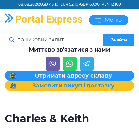
08.08.2026:
USD 45,10 ·
EUR 52,10 ·
GBP 60,90 ·
PLN 12,100
Меню
Знайти
Миттєво зв'язатися з нами
Отримати адресу складу
Замовити викуп і доставку
Charles & Keith