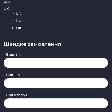
Блог
UK
EN
RU
UK
Швидке замовлення
Ваше ім'я
Ваш e-mail
Ваш телефон