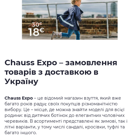
Chauss Expo – замовлення
товарів з доставкою в
Україну
Chauss Expo
– це відомий магазин взуття, який вже
багато років радує своїх покупців різноманітністю
вибору. Це – місце, де можна знайти моделі для всієї
родини: від дитячих ботінок до елегантних чоловічих
черевиків. В асортименті представлені як зимові, так і
літні варіанти, у тому числі сандалі, кросівки, туфлі та
багато іншого.