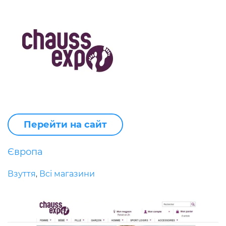
Перейти на сайт
Європа
Взуття
Всі магазини
,