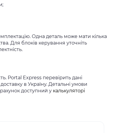
и;
комплектацію. Одна деталь може мати кілька
тва. Для блоків керування уточніть
ектність.
ь. Portal Express перевірить дані
доставку в Україну. Детальні умови
зрахунок доступний у
калькуляторі