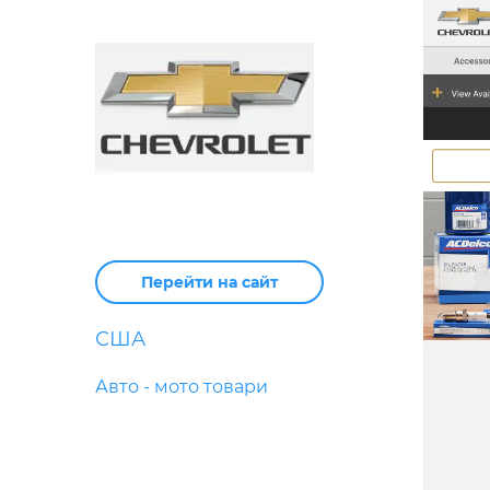
Перейти на сайт
США
Авто - мото товари