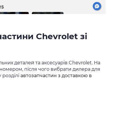
частини Chevrolet зі
ьних деталей та аксесуарів Chevrolet. На
о номером, після чого вибрати дилера для
 розділі
автозапчастин з доставкою в