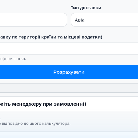
Тип доставки
тавку по території країни та місцеві податки)
е оформлення).
Розрахувати
ажіть менеджеру при замовленні)
.
 відповідно до цього калькулятора.