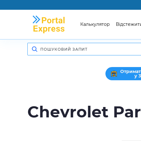
Калькулятор
Відстежит
Отримат
у 
Chevrolet Par