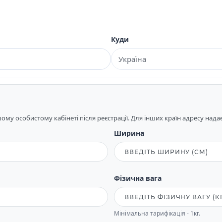
Куди
му особистому кабінеті після реєстрації. Для інших країн адресу над
Ширина
Фізична вага
Мінімальна тарифікація - 1кг.