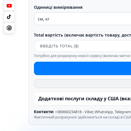
Одиниці вимірювання
Total вартість (включає вартість товару, дос
Потрібно для розрахунку комісії сервісу (включає митн
Додаткові послуги складу у США (вк
Контакти:
+380660234818 - Viber, WhatsApp, Telegram
Фактичний розрахунок здійснюється на складі в США