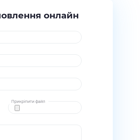
мовлення онлайн
Прикріпити файл