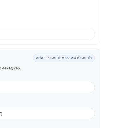
Авіа 1-2 тижні; Морем 4-6 тижнів
ає менеджер.