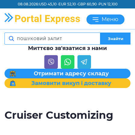
08.08.2026:
USD 45,10 ·
EUR 52,10 ·
GBP 60,90 ·
PLN 12,100
Меню
Знайти
Миттєво зв'язатися з нами
Отримати адресу складу
Замовити викуп і доставку
Cruiser Customizing