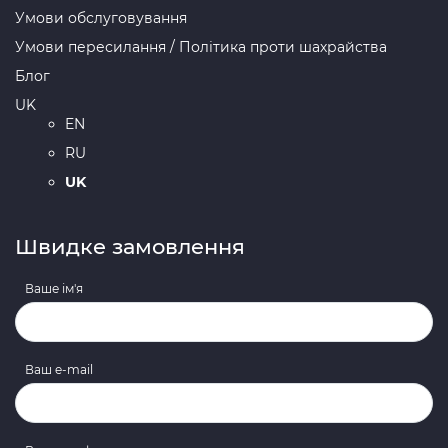
Умови обслуговування
Умови пересилання / Політика проти шахрайства
Блог
UK
EN
RU
UK
Швидке замовлення
Ваше ім'я
Ваш e-mail