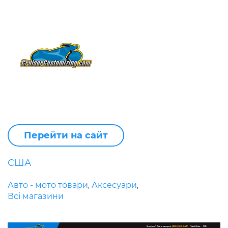
Перейти на сайт
США
Авто - мото товари
Аксесуари
,
,
Всі магазини