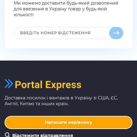
Ми можемо доставити будь-який дозволений
для ввезення в Україну товар у будь-якій
кількості
Доставка посилок і вантажів в Україну зі США, ЄС,
Англії, Китаю та інших країн.
Написати керівнику
Відстежити відправлення