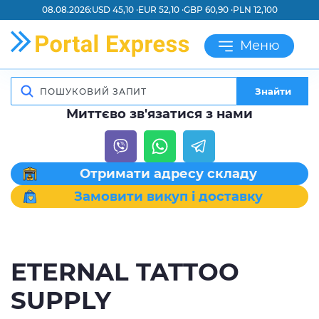
08.08.2026:
USD 45,10 ·
EUR 52,10 ·
GBP 60,90 ·
PLN 12,100
Меню
Знайти
Миттєво зв'язатися з нами
Отримати адресу складу
Замовити викуп і доставку
ETERNAL TATTOO
SUPPLY