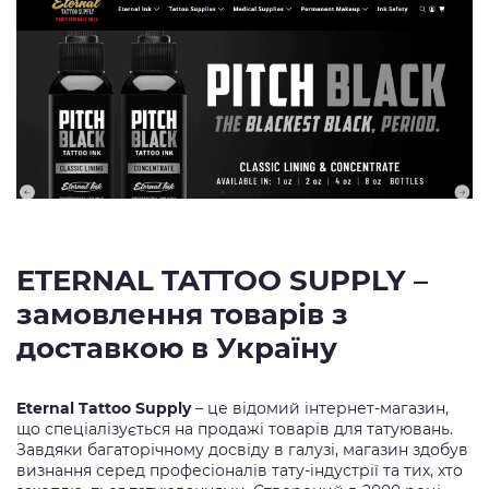
ETERNAL TATTOO SUPPLY –
замовлення товарів з
доставкою в Україну
Eternal Tattoo Supply
– це відомий інтернет-магазин,
що спеціалізується на продажі товарів для татуювань.
Завдяки багаторічному досвіду в галузі, магазин здобув
визнання серед професіоналів тату-індустрії та тих, хто