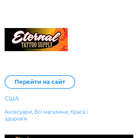
Перейти на сайт
США
Аксесуари
Всі магазини
Краса і
,
,
здоров'я