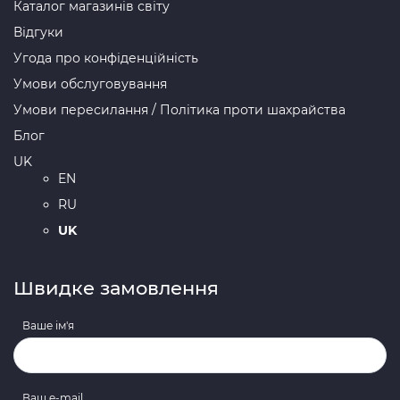
Каталог магазинів світу
Відгуки
Угода про конфіденційність
Умови обслуговування
Умови пересилання / Політика проти шахрайства
Блог
UK
EN
RU
UK
Швидке замовлення
Ваше ім'я
Ваш e-mail