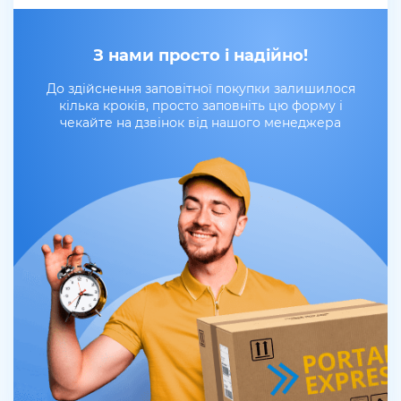
З нами просто і надійно!
До здійснення заповітної покупки залишилося
кілька кроків, просто заповніть цю форму і
чекайте на дзвінок від нашого менеджера