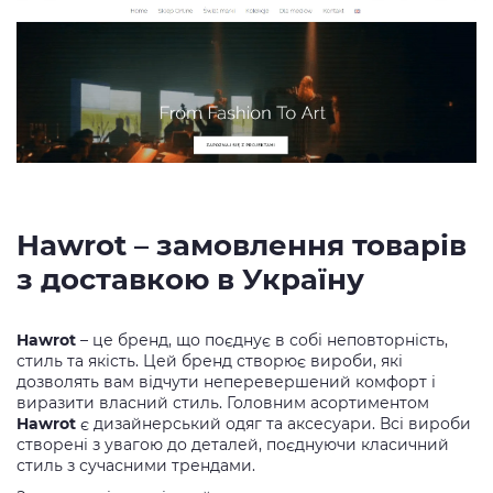
Hawrot – замовлення товарів
з доставкою в Україну
Hawrot
– це бренд, що поєднує в собі неповторність,
стиль та якість. Цей бренд створює вироби, які
дозволять вам відчути неперевершений комфорт і
виразити власний стиль. Головним асортиментом
Hawrot
є дизайнерський одяг та аксесуари. Всі вироби
створені з увагою до деталей, поєднуючи класичний
стиль з сучасними трендами.