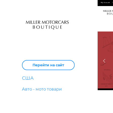
Перейти на сайт
США
Авто - мото товари