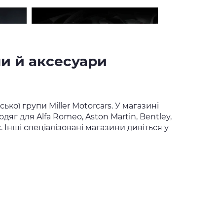
ини й аксесуари
ої групи Miller Motorcars. У магазині
дяг для Alfa Romeo, Aston Martin, Bentley,
к. Інші спеціалізовані магазини дивіться у