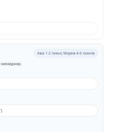
Авіа 1-2 тижні; Морем 4-6 тижнів
ає менеджер.