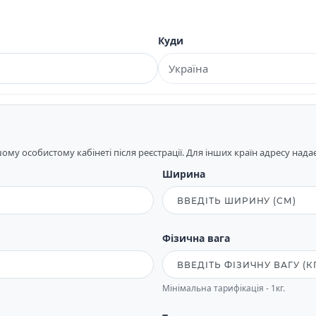
Куди
му особистому кабінеті після реєстрації. Для інших країн адресу над
Ширина
Фізична вага
Мінімальна тарифікація - 1кг.