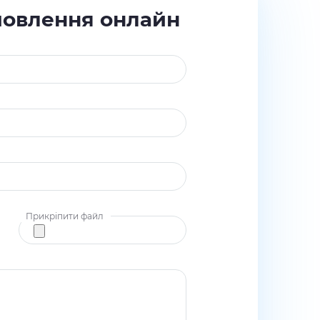
мовлення онлайн
Прикріпити файл