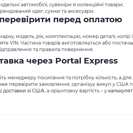
одельні автомобілі, сувеніри й колекційні товари;
рендований одяг, сумки та аксесуари.
перевірити перед оплатою
марку, модель, рік, комплектацію, номер деталі, колір
йте VIN. Частина товарів виготовляється або постача
відправлення та правила повернення.
тавка через Portal Express
ть менеджеру посилання та потрібну кількість, а для 
же перевірити замовлення, організує викуп у США та 
ці
доставки зі США
, а орієнтовну вартість – у
калькулят