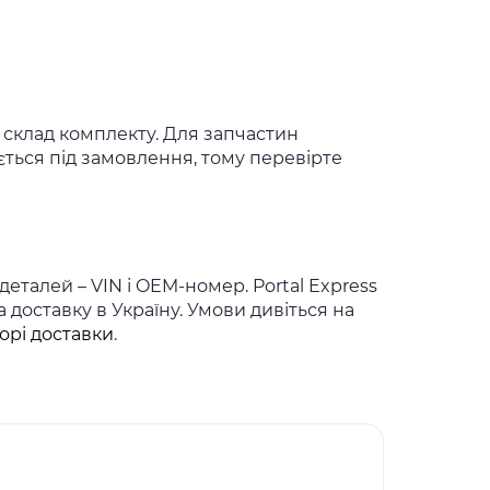
 і склад комплекту. Для запчастин
ється під замовлення, тому перевірте
деталей – VIN і OEM-номер. Portal Express
доставку в Україну. Умови дивіться на
орі доставки
.