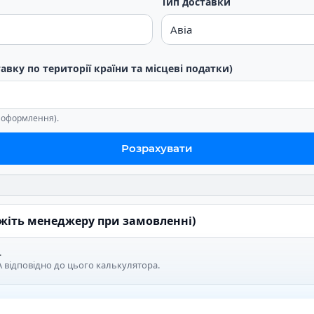
Тип доставки
тавку по території країни та місцеві податки)
е оформлення).
Розрахувати
ажіть менеджеру при замовленні)
.
 відповідно до цього калькулятора.