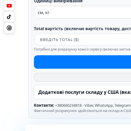
Одиниці вимірювання
Total вартість (включає вартість товару, дос
Потрібно для розрахунку комісії сервісу (включає митн
Додаткові послуги складу у США (вк
Контакти:
+380660234818 - Viber, WhatsApp, Telegram
Фактичний розрахунок здійснюється на складі в США