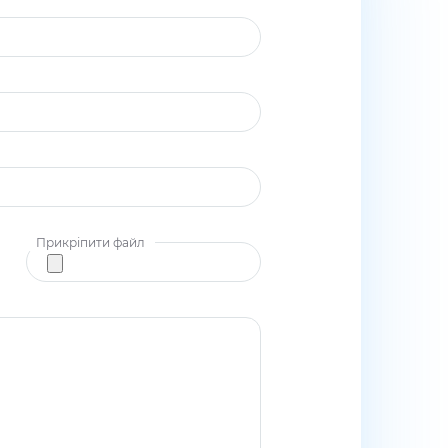
Прикріпити файл