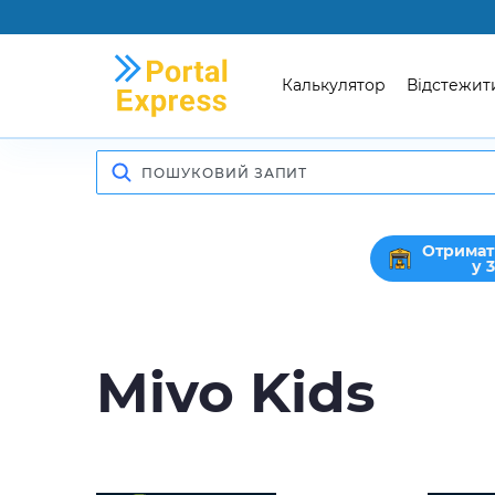
Калькулятор
Відстежит
Отримат
у 
Mivo Kids