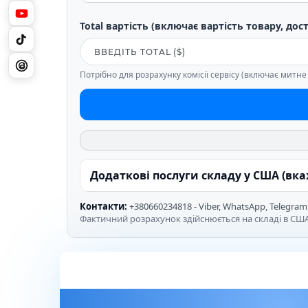
Total вартість (включає вартість товару, дос
Потрібно для розрахунку комісії сервісу (включає митн
Додаткові послуги складу у США (вк
Контакти:
+380660234818 - Viber, WhatsApp, Telegram
Фактичний розрахунок здійснюється на складі в США