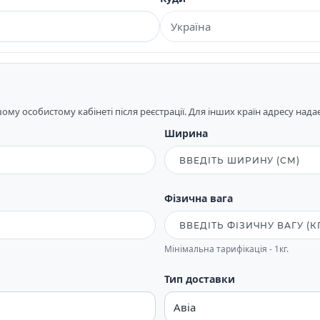
му особистому кабінеті після реєстрації. Для інших країн адресу над
Ширина
Фізична вага
Мінімальна тарифікація - 1кг.
Тип доставки