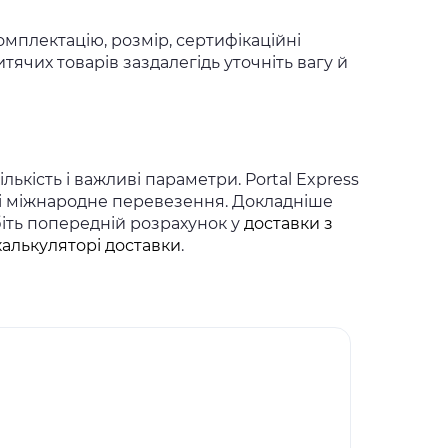
мплектацію, розмір, сертифікаційні
чих товарів заздалегідь уточніть вагу й
ькість і важливі параметри. Portal Express
 і міжнародне перевезення. Докладніше
біть попередній розрахунок у
доставки з
калькуляторі доставки
.