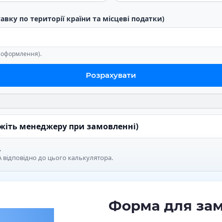
тавку по території країни та місцеві податки)
е оформлення).
Розрахувати
ажіть менеджеру при замовленні)
.
 відповідно до цього калькулятора.
Форма для за