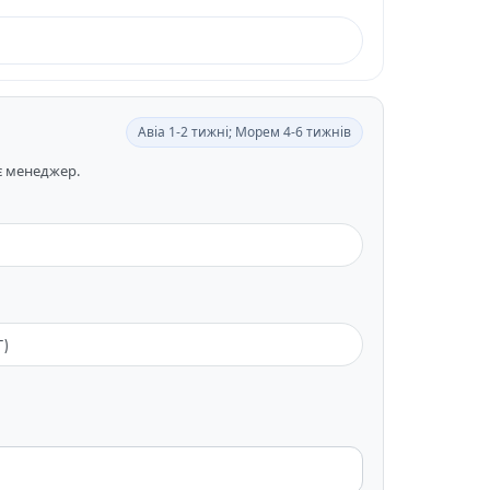
Авіа 1-2 тижні; Морем 4-6 тижнів
ає менеджер.