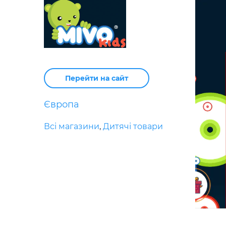
Перейти на сайт
Європа
Всі магазини
,
Дитячі товари