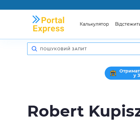
Калькулятор
Відстежит
Отримат
у 
Robert Kupis