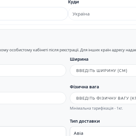
Куди
му особистому кабінеті після реєстрації. Для інших країн адресу над
Ширина
Фізична вага
Мінімальна тарифікація - 1кг.
Тип доставки