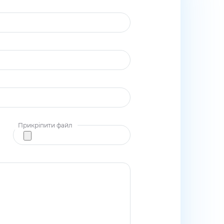
Прикріпити файл