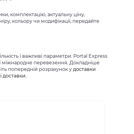
ки, комплектацію, актуальну ціну,
іру, кольору чи модифікації, передайте
ькість і важливі параметри. Portal Express
 і міжнародне перевезення. Докладніше
біть попередній розрахунок у
доставки
і доставки
.