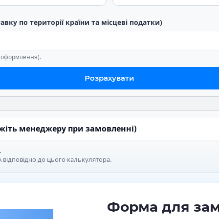
тавку по території країни та місцеві податки)
е оформлення).
Розрахувати
ажіть менеджеру при замовленні)
.
 відповідно до цього калькулятора.
Форма для за