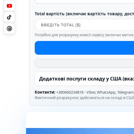
Total вартість (включає вартість товару, дос
Потрібно для розрахунку комісії сервісу (включає митн
Додаткові послуги складу у США (вк
Контакти:
+380660234818 - Viber, WhatsApp, Telegram
Фактичний розрахунок здійснюється на складі в США