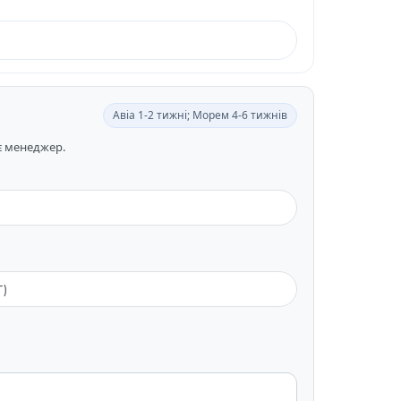
Авіа 1-2 тижні; Морем 4-6 тижнів
ає менеджер.