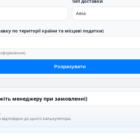
Тип доставки
тавку по території країни та місцеві податки)
е оформлення).
Розрахувати
ажіть менеджеру при замовленні)
.
 відповідно до цього калькулятора.