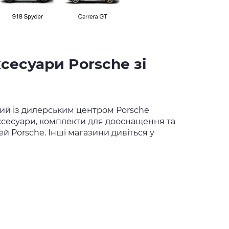
ксесуари Porsche зі
ний із дилерським центром Porsche
 аксесуари, комплекти для дооснащення та
й Porsche. Інші магазини дивіться у