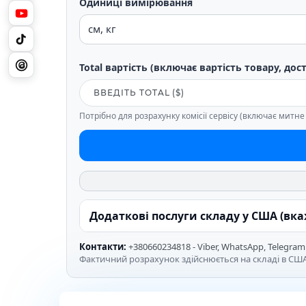
Одиниці вимірювання
Total вартість (включає вартість товару, дос
Потрібно для розрахунку комісії сервісу (включає митн
Додаткові послуги складу у США (вк
Контакти:
+380660234818 - Viber, WhatsApp, Telegram
Фактичний розрахунок здійснюється на складі в США