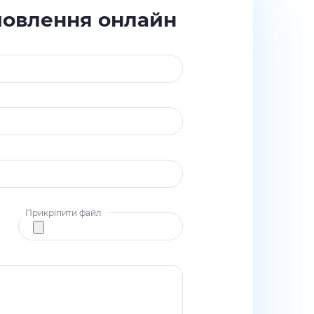
мовлення онлайн
Прикріпити файл