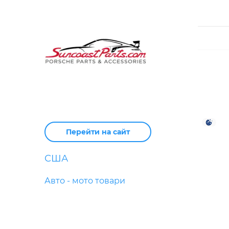
Перейти на сайт
США
Авто - мото товари