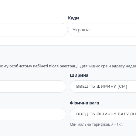
Куди
му особистому кабінеті після реєстрації. Для інших країн адресу над
Ширина
Фізична вага
Мінімальна тарифікація - 1кг.