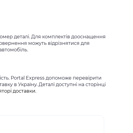
 номер деталі. Для комплектів дооснащення
повернення можуть відрізнятися для
автомобіль.
сть. Portal Express допоможе перевірити
вку в Україну. Деталі доступні на сторінці
яторі доставки
.