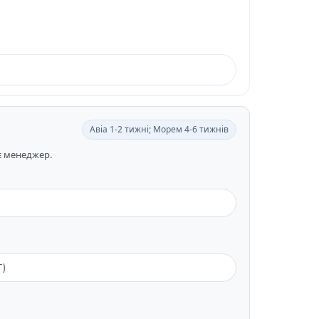
Авіа 1-2 тижні; Морем 4-6 тижнів
ає менеджер.