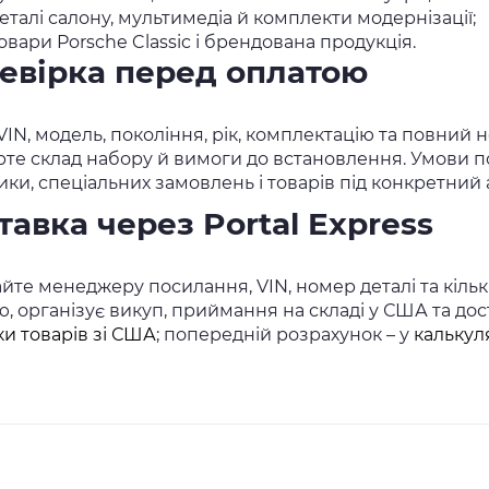
еталі салону, мультимедіа й комплекти модернізації;
овари Porsche Classic і брендована продукція.
евірка перед оплатою
 VIN, модель, покоління, рік, комплектацію та повний
рте склад набору й вимоги до встановлення. Умови 
ики, спеціальних замовлень і товарів під конкретний 
тавка через Portal Express
йте менеджеру посилання, VIN, номер деталі та кількі
, організує викуп, приймання на складі у США та доста
ки товарів зі США
; попередній розрахунок – у
калькул