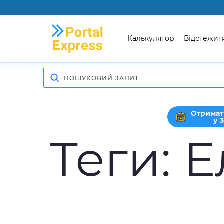
Калькулятор
Відстежит
Отримат
у 
Теги:
Е