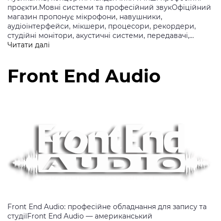
проєкти.Мовні системи та професійний звукОфіційний
магазин пропонує мікрофони, навушники,
аудіоінтерфейси, мікшери, процесори, рекордери,
студійні монітори, акустичні системи, передавачі,…
Broadcast
Читати далі
Supply
Worldwide
Front End Audio
Front End Audio: професійне обладнання для запису та
студіїFront End Audio — американський