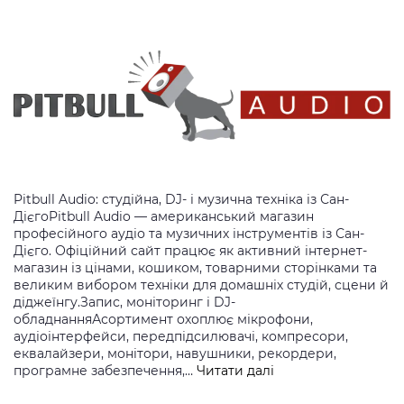
Pitbull Audio: студійна, DJ- і музична техніка із Сан-
ДієгоPitbull Audio — американський магазин
професійного аудіо та музичних інструментів із Сан-
Дієго. Офіційний сайт працює як активний інтернет-
магазин із цінами, кошиком, товарними сторінками та
великим вибором техніки для домашніх студій, сцени й
діджеїнгу.Запис, моніторинг і DJ-
обладнанняАсортимент охоплює мікрофони,
аудіоінтерфейси, передпідсилювачі, компресори,
еквалайзери, монітори, навушники, рекордери,
Pitbull
програмне забезпечення,…
Читати далі
Audio