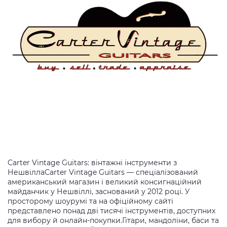
Carter Vintage Guitars: вінтажні інструменти з
НешвіллаCarter Vintage Guitars — спеціалізований
американський магазин і великий консигнаційний
майданчик у Нешвіллі, заснований у 2012 році. У
просторому шоурумі та на офіційному сайті
представлено понад дві тисячі інструментів, доступних
для вибору й онлайн-покупки.Гітари, мандоліни, баси та