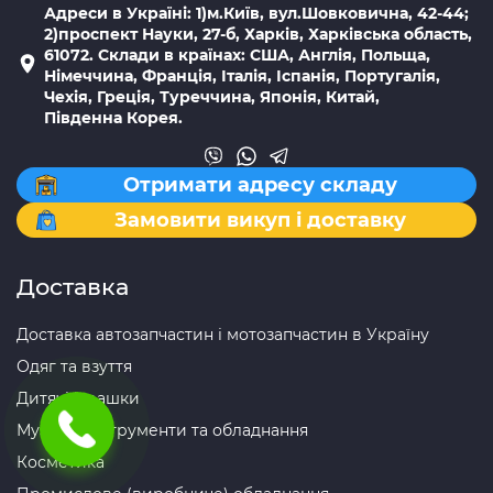
Адреси в Україні: 1)м.Київ, вул.Шовковична, 42-44;
2)проспект Науки, 27-б, Харків, Харківська область,
61072. Склади в країнах: США, Англія, Польща,
Німеччина, Франція, Італія, Іспанія, Португалія,
Чехія, Греція, Туреччина, Японія, Китай,
Південна Корея.
Отримати адресу складу
Замовити викуп і доставку
Доставка
Доставка автозапчастин і мотозапчастин в Україну
Одяг та взуття
Дитячі іграшки
Музичні інструменти та обладнання
Косметика