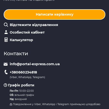
Написати керівнику
Відстежити відправлення
Особистий кабінет
Калькулятор
Контакти
info@portal-express.com.ua
+380660234818
(Viber, WhatsApp, Telegram)
🕒 Графік роботи
Пн–Пт:
10:00–22:00
Сб:
вільний графік
Нд:
вихідний
📩 Повідомлення у Viber, WhatsApp і Telegram приймаємо цілодобово