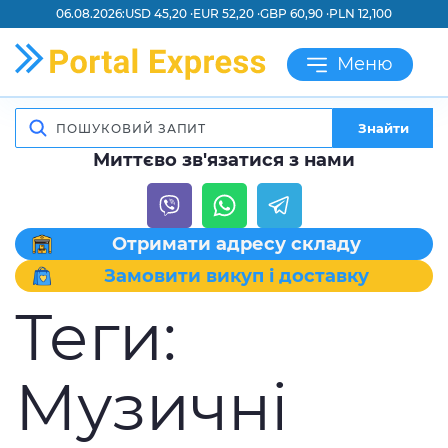
06.08.2026:
USD 45,20 ·
EUR 52,20 ·
GBP 60,90 ·
PLN 12,100
Меню
Знайти
Миттєво зв'язатися з нами
Отримати адресу складу
Замовити викуп і доставку
Теги:
Музичні