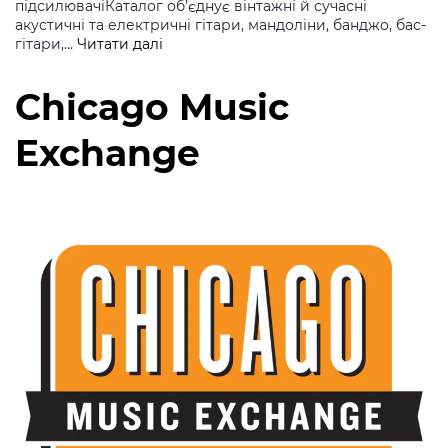
підсилювачіКаталог об’єднує вінтажні й сучасні
акустичні та електричні гітари, мандоліни, банджо, бас-
Carter
гітари,…
Читати далі
Vintage
Guitars
Chicago Music
Exchange