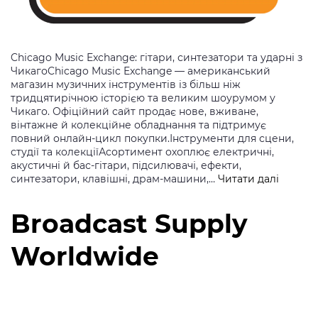
Chicago Music Exchange: гітари, синтезатори та ударні з
ЧикагоChicago Music Exchange — американський
магазин музичних інструментів із більш ніж
тридцятирічною історією та великим шоурумом у
Чикаго. Офіційний сайт продає нове, вживане,
вінтажне й колекційне обладнання та підтримує
повний онлайн-цикл покупки.Інструменти для сцени,
студії та колекціїАсортимент охоплює електричні,
акустичні й бас-гітари, підсилювачі, ефекти,
Chicag
синтезатори, клавішні, драм-машини,…
Читати далі
Music
Exchan
Broadcast Supply
Worldwide