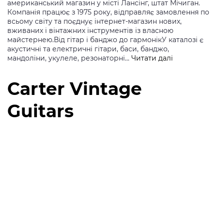
американський магазин у місті Лансінг, штат Мічиган.
Компанія працює з 1975 року, відправляє замовлення по
всьому світу та поєднує інтернет-магазин нових,
вживаних і вінтажних інструментів із власною
майстернею.Від гітар і банджо до гармонікУ каталозі є
акустичні та електричні гітари, баси, банджо,
Elderly
мандоліни, укулеле, резонаторні…
Читати далі
Instruments
Carter Vintage
Guitars