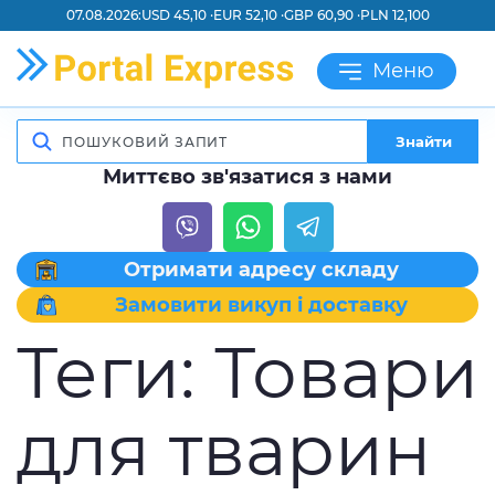
07.08.2026:
USD 45,10 ·
EUR 52,10 ·
GBP 60,90 ·
PLN 12,100
Меню
Знайти
Миттєво зв'язатися з нами
Отримати адресу складу
Замовити викуп і доставку
Теги:
Товари
для тварин