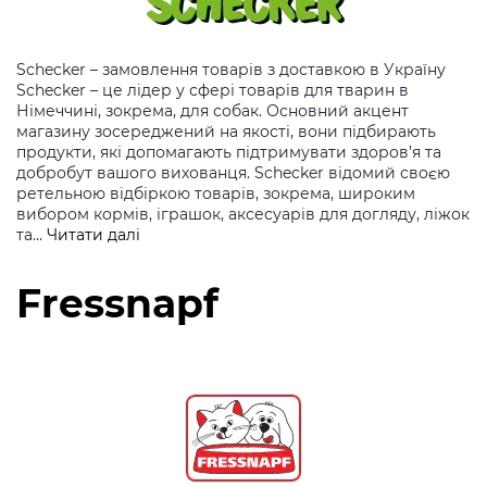
Schecker – замовлення товарів з доставкою в Україну
Schecker – це лідер у сфері товарів для тварин в
Німеччині, зокрема, для собак. Основний акцент
магазину зосереджений на якості, вони підбирають
продукти, які допомагають підтримувати здоров’я та
добробут вашого вихованця. Schecker відомий своєю
ретельною відбіркою товарів, зокрема, широким
вибором кормів, іграшок, аксесуарів для догляду, ліжок
Schecker
та…
Читати далі
Fressnapf