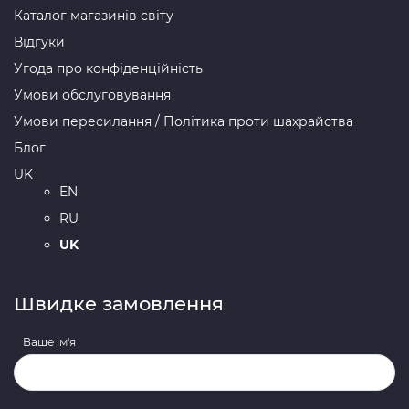
Каталог магазинів світу
Відгуки
Угода про конфіденційність
Умови обслуговування
Умови пересилання / Політика проти шахрайства
Блог
UK
EN
RU
UK
Швидке замовлення
Ваше ім'я