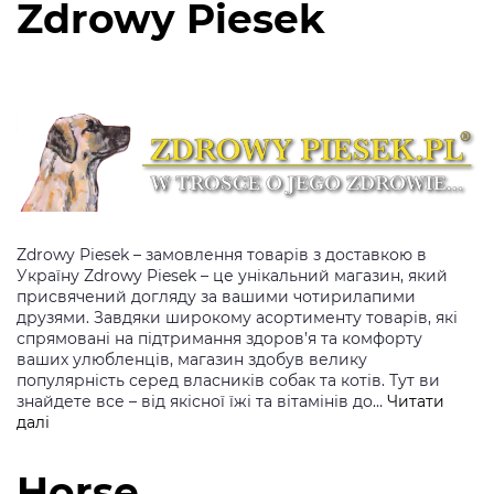
Zdrowy Piesek
Zdrowy Piesek – замовлення товарів з доставкою в
Україну Zdrowy Piesek – це унікальний магазин, який
присвячений догляду за вашими чотирилапими
друзями. Завдяки широкому асортименту товарів, які
спрямовані на підтримання здоров’я та комфорту
ваших улюбленців, магазин здобув велику
популярність серед власників собак та котів. Тут ви
знайдете все – від якісної їжі та вітамінів до…
Читати
Zdrowy
далі
Piesek
Horse