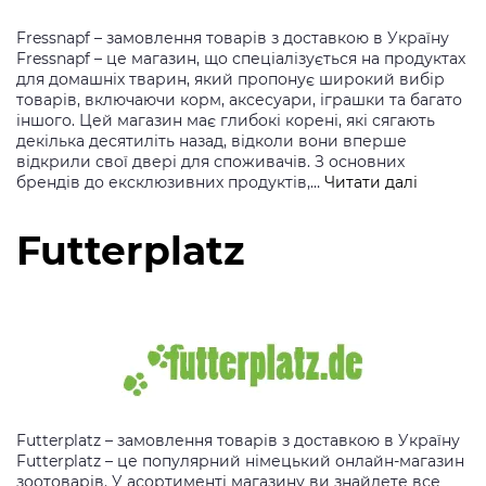
Fressnapf – замовлення товарів з доставкою в Україну
Fressnapf – це магазин, що спеціалізується на продуктах
для домашніх тварин, який пропонує широкий вибір
товарів, включаючи корм, аксесуари, іграшки та багато
іншого. Цей магазин має глибокі корені, які сягають
декілька десятиліть назад, відколи вони вперше
відкрили свої двері для споживачів. З основних
Fressnap
брендів до ексклюзивних продуктів,…
Читати далі
Futterplatz
Futterplatz – замовлення товарів з доставкою в Україну
Futterplatz – це популярний німецький онлайн-магазин
зоотоварів. У асортименті магазину ви знайдете все