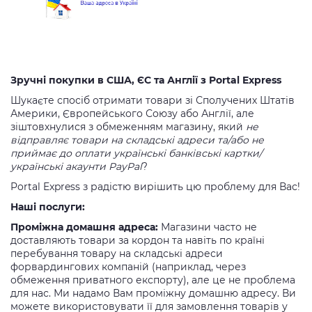
Зручні покупки в США, ЄС та Англії з Portal Express
Шукаєте спосіб отримати товари зі Сполучених Штатів
Америки, Європейського Союзу або Англії, але
зіштовхнулися з обмеженням магазину, який
не
відправляє товари на складські адреси та/або не
приймає до оплати українські банківські картки/
українські акаунти PayPal
?
Portal Express з радістю вирішить цю проблему для Вас!
Наші послуги:
Проміжна домашня адреса:
Магазини часто не
доставляють товари за кордон та навіть по країні
перебування товару на складські адреси
форвардингових компаній (наприклад, через
обмеження приватного експорту), але це не проблема
для нас. Ми надамо Вам проміжну домашню адресу. Ви
можете використовувати її для замовлення товарів у