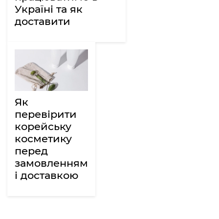
Україні та як
доставити
Як
перевірити
корейську
косметику
перед
замовленням
і доставкою