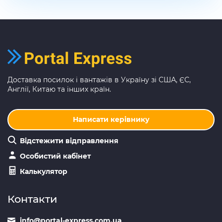
Доставка посилок і вантажів в Україну зі США, ЄС,
Англії, Китаю та інших країн.
Написати керівнику
Відстежити відправлення
Особистий кабінет
Калькулятор
Контакти
info@portal-express.com.ua