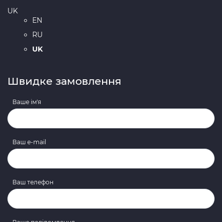
UK
EN
RU
UK
Швидке замовлення
Ваше ім'я
Ваш e-mail
Ваш телефон