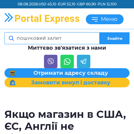
08.08.2026:
USD 45,10 ·
EUR 52,10 ·
GBP 60,90 ·
PLN 12,100
Меню
Знайти
Миттєво зв'язатися з нами
Отримати адресу складу
Замовити викуп і доставку
Якщо магазин в США,
ЄС, Англії не