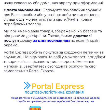
нашу складську або домашню адресу при оформленні.
Оплата замовлення:
Оплачуйте замовлення зручним
для Вас способом або у разі потреби чи виникнення
складнощів – оплатимо ми з карти/PayPal країни
перебування товару.
Ми приймемо ваші товари, збережемо їх у безпеці та
відправимо до України. Також, маємо
додаткові
послуги
складу
за цим посиланням
по кожній країні
окремо.
Portal Express робить покупки за кордоном легкими та
зручними. Не відмовляйте собі у можливості придбати
товари, які вас цікавлять, лише через обмеження
магазинів. Звертайтесь сьогодні та розпочніть свої
замовлення з Portal Express!