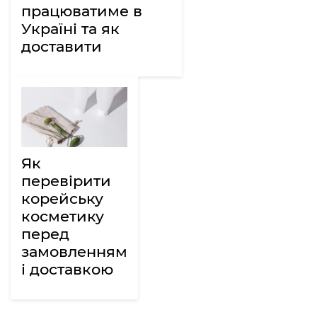
працюватиме в
Україні та як
доставити
Як
перевірити
корейську
косметику
перед
замовленням
і доставкою