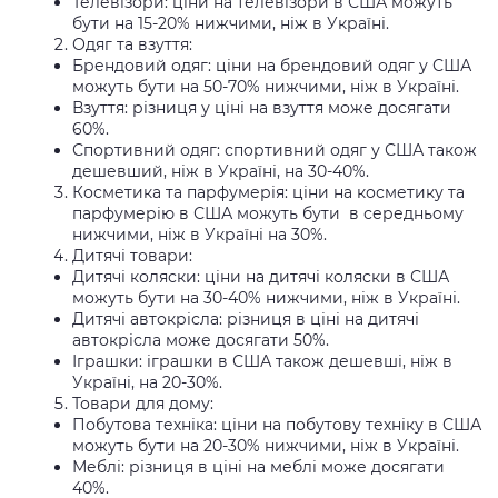
Телевізори: ціни на телевізори в США можуть
бути на 15-20% нижчими, ніж в Україні.
Одяг та взуття:
Брендовий одяг: ціни на брендовий одяг у США
можуть бути на 50-70% нижчими, ніж в Україні.
Взуття: різниця у ціні на взуття може досягати
60%.
Спортивний одяг: спортивний одяг у США також
дешевший, ніж в Україні, на 30-40%.
Косметика та парфумерія: ціни на косметику та
парфумерію в США можуть бути в середньому
нижчими, ніж в Україні на 30%.
Дитячі товари:
Дитячі коляски: ціни на дитячі коляски в США
можуть бути на 30-40% нижчими, ніж в Україні.
Дитячі автокрісла: різниця в ціні на дитячі
автокрісла може досягати 50%.
Іграшки: іграшки в США також дешевші, ніж в
Україні, на 20-30%.
Товари для дому:
Побутова техніка: ціни на побутову техніку в США
можуть бути на 20-30% нижчими, ніж в Україні.
Меблі: різниця в ціні на меблі може досягати
40%.