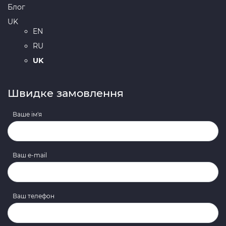
Блог
UK
EN
RU
UK
Швидке замовлення
Ваше ім'я
Ваш e-mail
Ваш телефон