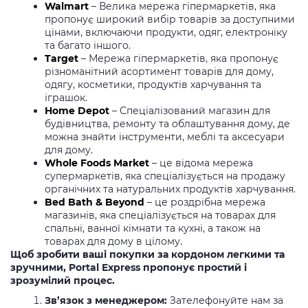
Walmart
– Велика мережа гіпермаркетів, яка
пропонує широкий вибір товарів за доступними
цінами, включаючи продукти, одяг, електроніку
та багато іншого.
Target
– Мережа гіпермаркетів, яка пропонує
різноманітний асортимент товарів для дому,
одягу, косметики, продуктів харчування та
іграшок.
Home Depot
– Спеціалізований магазин для
будівництва, ремонту та облаштування дому, де
можна знайти інструменти, меблі та аксесуари
для дому.
Whole Foods Market
– це відома мережа
супермаркетів, яка спеціалізується на продажу
органічних та натуральних продуктів харчування.
Bed Bath & Beyond
– це роздрібна мережа
магазинів, яка спеціалізується на товарах для
спальні, ванної кімнати та кухні, а також на
товарах для дому в цілому.
Щоб зробити ваші покупки за кордоном легкими та
зручними, Portal Express пропонує простий і
зрозумілий процес.
Зв’язок з менеджером:
Зателефонуйте нам за