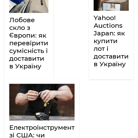
Yahoo!
Лобове
Auctions
скло з
Japan: як
Європи: як
купити
перевірити
лот і
сумісність і
доставити
доставити
в Україну
в Україну
Електроінструмент
зі США: чи