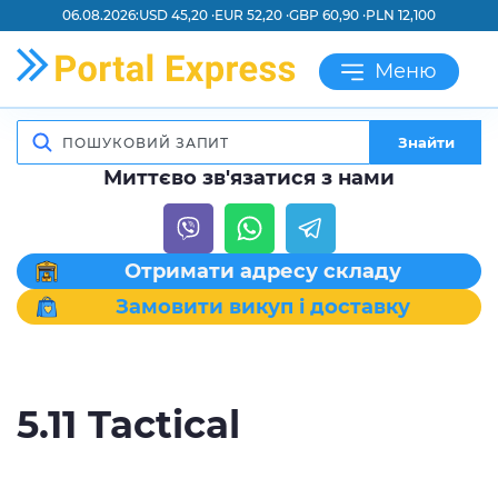
06.08.2026:
USD 45,20 ·
EUR 52,20 ·
GBP 60,90 ·
PLN 12,100
Меню
Знайти
Миттєво зв'язатися з нами
Отримати адресу складу
Замовити викуп і доставку
5.11 Tactical