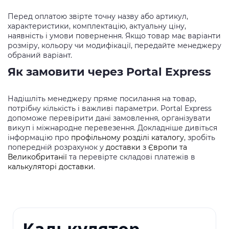
Перед оплатою звірте точну назву або артикул,
характеристики, комплектацію, актуальну ціну,
наявність і умови повернення. Якщо товар має варіанти
розміру, кольору чи модифікації, передайте менеджеру
обраний варіант.
Як замовити через Portal Express
Надішліть менеджеру пряме посилання на товар,
потрібну кількість і важливі параметри. Portal Express
допоможе перевірити дані замовлення, організувати
викуп і міжнародне перевезення. Докладніше дивіться
інформацію про
профільному розділі каталогу
, зробіть
попередній розрахунок у
доставки з Європи та
Великобританії
та перевірте складові платежів в
калькуляторі доставки
.
Калькулятор