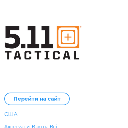
Перейти на сайт
США
Аксесуари
Взуття
Всі
,
,