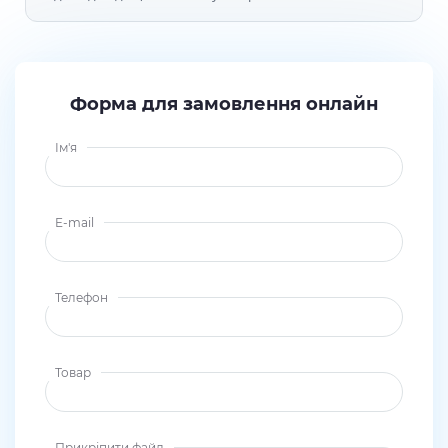
Форма для замовлення онлайн
Ім'я
E-mail
Телефон
Товар
Прикріпити файл