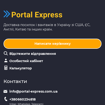
Доставка посилок і вантажів в Україну зі США, ЄС,
Англії, Китаю та інших країн.
Написати керівнику
Відстежити відправлення
Особистий кабінет
Калькулятор
Контакти
info@portal-express.com.ua
+380660234818
(Viber, WhatsApp, Telegram)