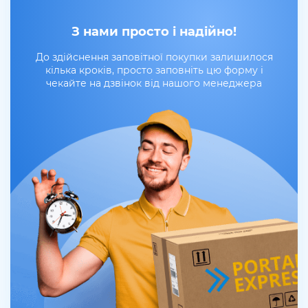
З нами просто і надійно!
До здійснення заповітної покупки залишилося
кілька кроків, просто заповніть цю форму і
чекайте на дзвінок від нашого менеджера