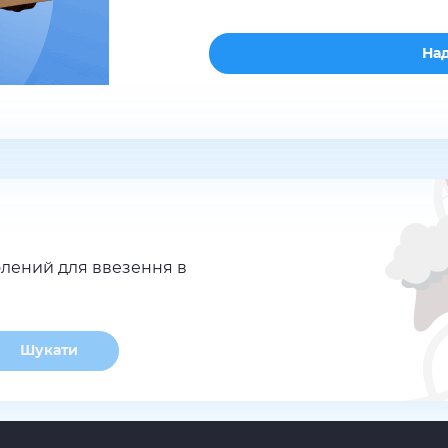
лений для ввезення в
Шукати