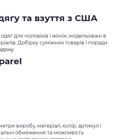
дягу та взуття з США
яг для чоловіків і жінок, модельовані в
ріалів. Добірку суміжних товарів і поради
ордону
.
parel
три виробу, матеріал, колір, артикул і
ональні обмеження та можливість