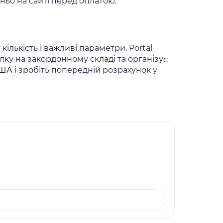
ьо на сайті перед оплатою.
кількість і важливі параметри. Portal
ку на закордонному складі та організує
США
і зробіть попередній розрахунок у