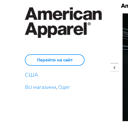
Перейти на сайт
США
Всі магазини
,
Одяг