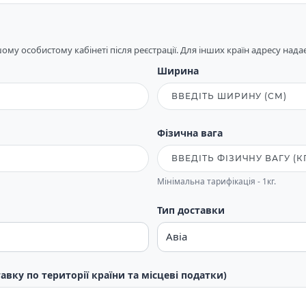
му особистому кабінеті після реєстрації. Для інших країн адресу над
Ширина
Фізична вага
Мінімальна тарифікація - 1кг.
Тип доставки
тавку по території країни та місцеві податки)