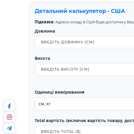
Детальний калькулятор - США
Підказка:
Адреса складу в США буде доступна у Вашо
Довжина
Висота
Одиниці вимірювання
Total вартість (включає вартість товару, дос