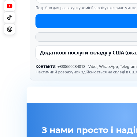
Потрібно для розрахунку комісії сервісу (включає митн
Додаткові послуги складу у США (вк
Контакти:
+380660234818 - Viber, WhatsApp, Telegram
Фактичний розрахунок здійснюється на складі в США
З нами просто і наді