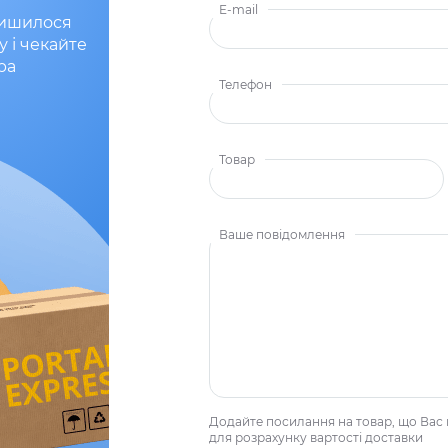
E-mail
лишилося
у і чекайте
ра
Телефон
Товар
Ваше повідомлення
Додайте посилання на товар, що Вас 
для розрахунку вартості доставки