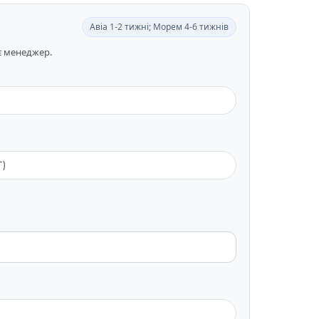
Авіа 1-2 тижні; Морем 4-6 тижнів
ає менеджер.