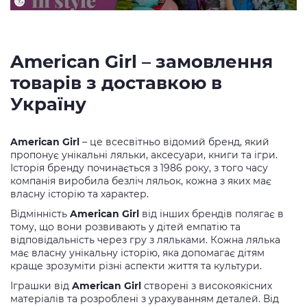
American Girl – замовлення
товарів з доставкою в
Україну
American Girl
– це всесвітньо відомий бренд, який
пропонує унікальні ляльки, аксесуари, книги та ігри.
Історія бренду починається з 1986 року, з того часу
компанія виробила безліч ляльок, кожна з яких має
власну історію та характер.
Відмінність
American Girl
від інших брендів полягає в
тому, що вони розвивають у дітей емпатію та
відповідальність через гру з ляльками. Кожна лялька
має власну унікальну історію, яка допомагає дітям
краще зрозуміти різні аспекти життя та культури.
Іграшки від
American Girl
створені з високоякісних
матеріалів та розроблені з урахуванням деталей. Від