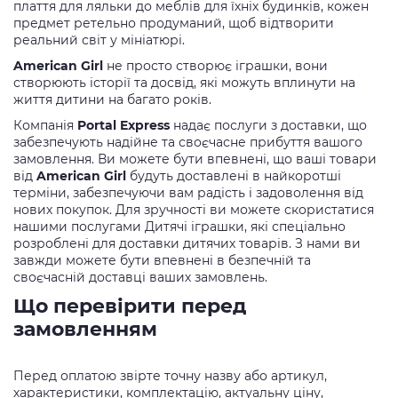
плаття для ляльки до меблів для їхніх будинків, кожен
предмет ретельно продуманий, щоб відтворити
реальний світ у мініатюрі.
American Girl
не просто створює іграшки, вони
створюють історії та досвід, які можуть вплинути на
життя дитини на багато років.
Компанія
Portal Express
надає послуги з доставки, що
забезпечують надійне та своєчасне прибуття вашого
замовлення. Ви можете бути впевнені, що ваші товари
від
American Girl
будуть доставлені в найкоротші
терміни, забезпечуючи вам радість і задоволення від
нових покупок. Для зручності ви можете скористатися
нашими послугами Дитячі іграшки, які спеціально
розроблені для доставки дитячих товарів. З нами ви
завжди можете бути впевнені в безпечній та
своєчасній доставці ваших замовлень.
Що перевірити перед
замовленням
Перед оплатою звірте точну назву або артикул,
характеристики, комплектацію, актуальну ціну,