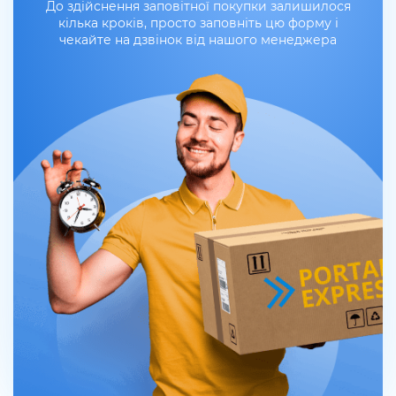
До здійснення заповітної покупки залишилося
кілька кроків, просто заповніть цю форму і
чекайте на дзвінок від нашого менеджера