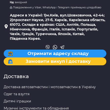
Нд:
вихідний
📩 Повідомлення у Viber, WhatsApp і Telegram приймаємо цілодобово
Адреси в Україні: 1)м.Київ, вул.Шовковична, 42-44;
2)проспект Науки, 27-б, Харків, Харківська область,
61072. Склади в країнах: США, Англія, Польща,
Німеччина, Франція, Італія, Іспанія, Португалія,
Чехія, Греція, Туреччина, Японія, Китай,
Південна Корея.
Отримати адресу складу
Замовити викуп і доставку
Доставка
Доставка автозапчастин і мотозапчастин в Україну
Одяг та взуття
Дитячі іграшки
Музичні інструменти та обладнання