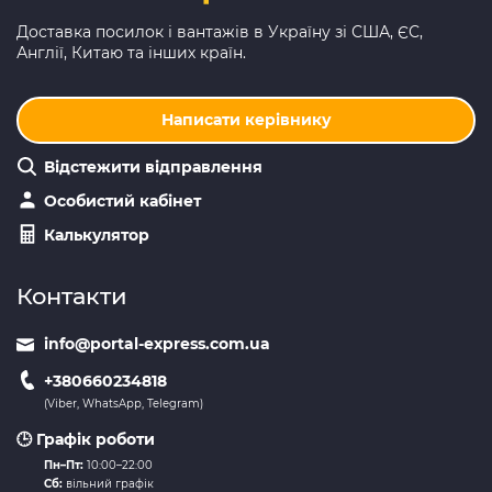
Доставка посилок і вантажів в Україну зі США, ЄС,
Англії, Китаю та інших країн.
Написати керівнику
Відстежити відправлення
Особистий кабінет
Калькулятор
Контакти
info@portal-express.com.ua
+380660234818
(Viber, WhatsApp, Telegram)
🕒 Графік роботи
Пн–Пт:
10:00–22:00
Сб:
вільний графік