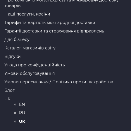
Про компанію Portal Express та міжнародну доставку
товарів
Наші послуги, країни
Тарифи та вартість міжнародної доставки
Гарантії доставки та страхування відправлень
Для бізнесу
Каталог магазинів світу
Відгуки
Угода про конфіденційність
Умови обслуговування
Умови пересилання / Політика проти шахрайства
Блог
UK
EN
RU
UK