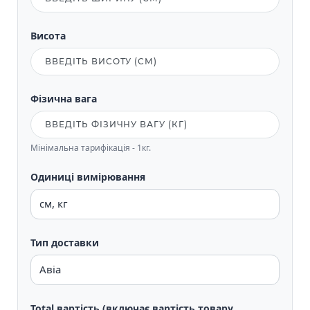
Висота
Фізична вага
Мінімальна тарифікація - 1кг.
Одиниці вимірювання
Тип доставки
Total вартість (включає вартість товару,