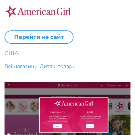
Перейти на сайт
США
Всі магазини
Дитячі товари
,