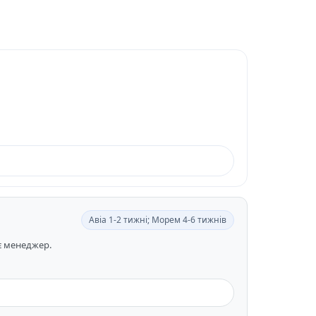
Авіа 1-2 тижні; Морем 4-6 тижнів
ає менеджер.