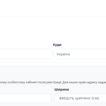
Куди
му особистому кабінеті після реєстрації. Для інших країн адресу над
Ширина