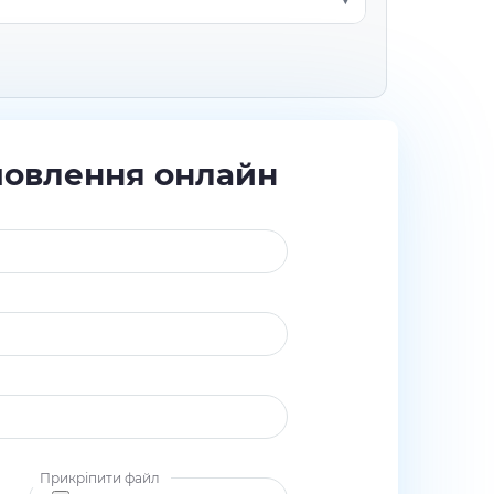
мовлення онлайн
Прикріпити файл