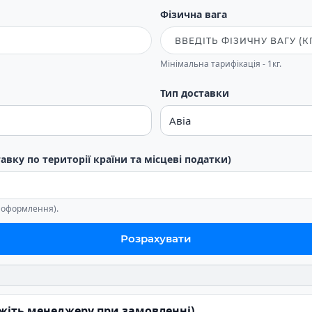
Фізична вага
Мінімальна тарифікація - 1кг.
Тип доставки
тавку по території країни та місцеві податки)
е оформлення).
Розрахувати
ажіть менеджеру при замовленні)