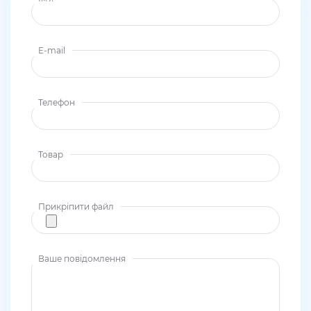
E-mail
Телефон
Товар
Прикріпити файл
Ваше повідомлення