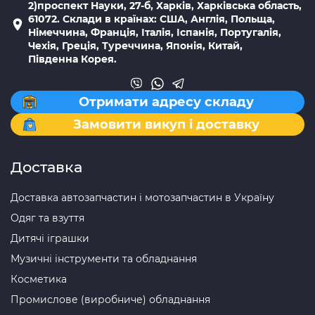
2)проспект Науки, 27-б, Харків, Харківська область,
61072. Склади в країнах: США, Англія, Польща,
Німеччина, Франція, Італія, Іспанія, Португалія,
Чехія, Греція, Туреччина, Японія, Китай,
Південна Корея.
Отримати адресу складу
Замовити викуп і доставку
Доставка
Доставка автозапчастин і мотозапчастин в Україну
Одяг та взуття
Дитячі іграшки
Музичні інструменти та обладнання
Косметика
Промислове (виробниче) обладнання