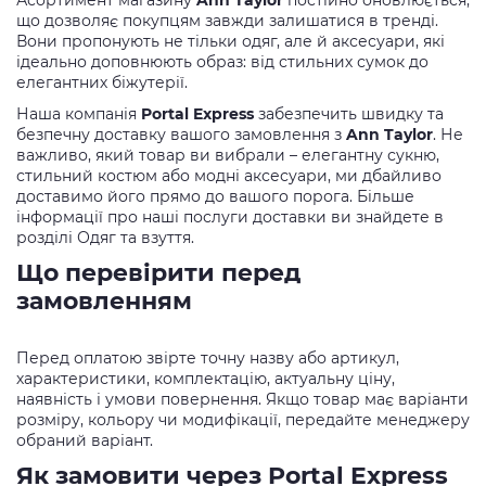
що дозволяє покупцям завжди залишатися в тренді.
Вони пропонують не тільки одяг, але й аксесуари, які
ідеально доповнюють образ: від стильних сумок до
елегантних біжутерії.
Наша компанія
Portal Express
забезпечить швидку та
безпечну доставку вашого замовлення з
Ann Taylor
. Не
важливо, який товар ви вибрали – елегантну сукню,
стильний костюм або модні аксесуари, ми дбайливо
доставимо його прямо до вашого порога. Більше
інформації про наші послуги доставки ви знайдете в
розділі Одяг та взуття.
Що перевірити перед
замовленням
Перед оплатою звірте точну назву або артикул,
характеристики, комплектацію, актуальну ціну,
наявність і умови повернення. Якщо товар має варіанти
розміру, кольору чи модифікації, передайте менеджеру
обраний варіант.
Як замовити через Portal Express