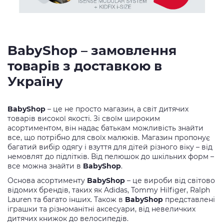
BabyShop – замовлення
товарів з доставкою в
Україну
BabyShop
– це не просто магазин, а світ дитячих
товарів високої якості. Зі своїм широким
асортиментом, він надає батькам можливість знайти
все, що потрібно для своїх малюків. Магазин пропонує
багатий вибір одягу і взуття для дітей різного віку – від
немовлят до підлітків. Від пелюшок до шкільних форм –
все можна знайти в
BabyShop
.
Основа асортименту
BabyShop
– це вироби від світово
відомих брендів, таких як Adidas, Tommy Hilfiger, Ralph
Lauren та багато інших. Також в
BabyShop
представлені
іграшки та різноманітні аксесуари, від невеличких
дитячих книжок до велосипедів.