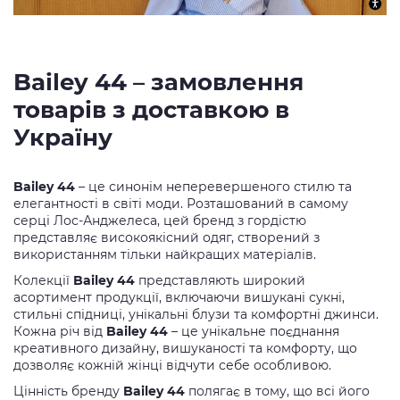
Bailey 44 – замовлення
товарів з доставкою в
Україну
Bailey 44
– це синонім неперевершеного стилю та
елегантності в світі моди. Розташований в самому
серці Лос-Анджелеса, цей бренд з гордістю
представляє високоякісний одяг, створений з
використанням тільки найкращих матеріалів.
Колекції
Bailey 44
представляють широкий
асортимент продукції, включаючи вишукані сукні,
стильні спідниці, унікальні блузи та комфортні джинси.
Кожна річ від
Bailey 44
– це унікальне поєднання
креативного дизайну, вишуканості та комфорту, що
дозволяє кожній жінці відчути себе особливою.
Цінність бренду
Bailey 44
полягає в тому, що всі його