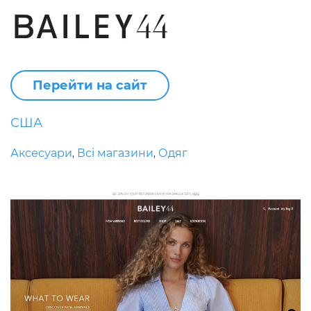
Перейти на сайт
США
Аксесуари
Всі магазини
Одяг
,
,