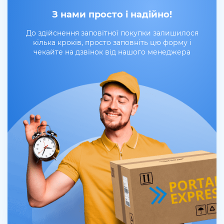
З нами просто і надійно!
До здійснення заповітної покупки залишилося
кілька кроків, просто заповніть цю форму і
чекайте на дзвінок від нашого менеджера