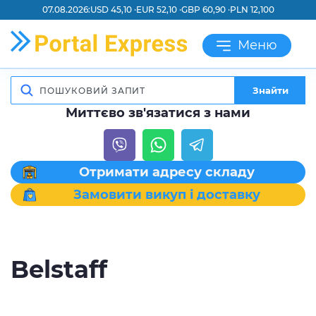
07.08.2026:
USD 45,10 ·
EUR 52,10 ·
GBP 60,90 ·
PLN 12,100
Меню
Знайти
Миттєво зв'язатися з нами
Отримати адресу складу
Замовити викуп і доставку
Belstaff