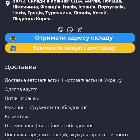
61072. Склади в країнах: США, Англія, Польща,
Німеччина, Франція, Італія, Іспанія, Португалія,
Чехія, Греція, Туреччина, Японія, Китай,
Південна Корея.
Отримати адресу складу
Замовити викуп і доставку
Доставка
Доставка автозапчастин і мотозапчастин в Україну
Одяг та взуття
Дитячі іграшки
Музичні інструменти та обладнання
Косметика
Промислове (виробниче) обладнання
Доставка зарядних станцій, акумуляторів і сонячного