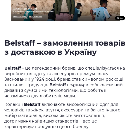
Belstaff – замовлення товарів
з доставкою в Україну
Belstaff
– це легендарний бренд, що спеціалізується на
виробництві одягу та аксесуарів преміум-класу.
Заснований у 1924 році, бренд став символом роскоші
та стилю. Продукція
Belstaff
поєднує в собі класичний
дизайн з сучасними технологіями, що робить її
незамінною для любителів моди.
Колекції
Belstaff
включають високоякісний одяг для
чоловіків та жінок, взуття, аксесуари та багато іншого.
Вибір матеріалів, висока якість виготовлення,
дотримання найвищих стандартів – все це
характеризує продукцію цього бренду.