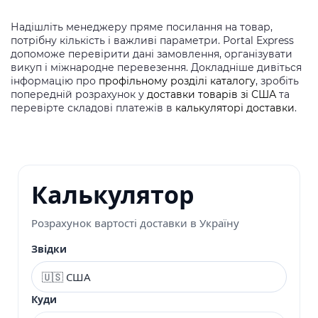
Надішліть менеджеру пряме посилання на товар,
потрібну кількість і важливі параметри. Portal Express
допоможе перевірити дані замовлення, організувати
викуп і міжнародне перевезення. Докладніше дивіться
інформацію про
профільному розділі каталогу
, зробіть
попередній розрахунок у
доставки товарів зі США
та
перевірте складові платежів в
калькуляторі доставки
.
Калькулятор
Розрахунок вартості доставки в Україну
Звідки
Куди