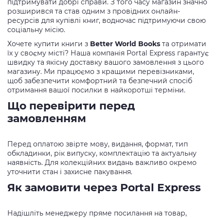
підтримувати добрі справи. З того часу магазин значно
розширився та став одним з провідних онлайн-
ресурсів для купівлі книг, водночас підтримуючи свою
соціальну місію.
Хочете купити книги з
Better World Books
та отримати
їх у своєму місті? Наша компанія Portal Express гарантує
швидку та якісну доставку вашого замовлення з цього
магазину. Ми працюємо з кращими перевізниками,
щоб забезпечити комфортний та безпечний спосіб
отримання вашої посилки в найкоротші терміни.
Що перевірити перед
замовленням
Перед оплатою звірте мову, видання, формат, тип
обкладинки, рік випуску, комплектацію та актуальну
наявність. Для колекційних видань важливо окремо
уточнити стан і захисне пакування.
Як замовити через Portal Express
Надішліть менеджеру пряме посилання на товар,