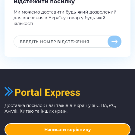
Відстежити посилку
Ми можемо доставити будь-який дозволений
для ввезення в Україну товар у будь-якій
кількості
Доставка посилок і вантажів в Україну зі США, ЄС,
Англії, Китаю та інших країн.
Написати керівнику