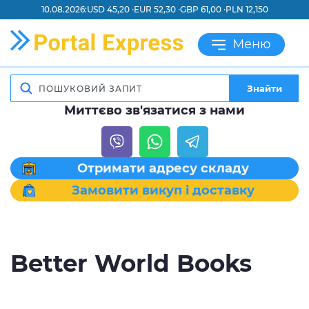
10.08.2026:
USD 45,20 ·
EUR 52,30 ·
GBP 61,00 ·
PLN 12,150
Меню
Знайти
Миттєво зв'язатися з нами
Отримати адресу складу
Замовити викуп і доставку
Better World Books