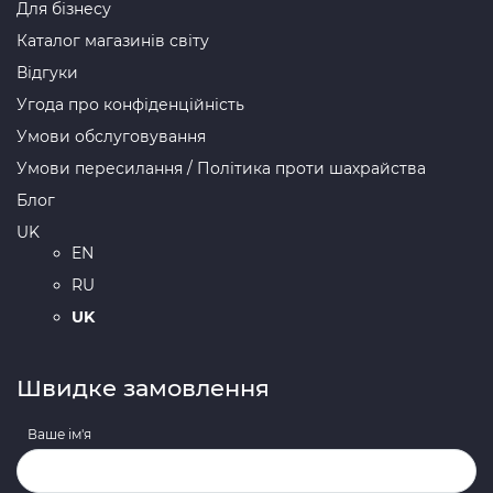
Для бізнесу
Каталог магазинів світу
Відгуки
Угода про конфіденційність
Умови обслуговування
Умови пересилання / Політика проти шахрайства
Блог
UK
EN
RU
UK
Швидке замовлення
Ваше ім'я