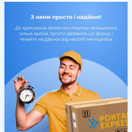
З нами просто і надійно!
До здійснення заповітної покупки залишилося
кілька кроків, просто заповніть цю форму і
чекайте на дзвінок від нашого менеджера