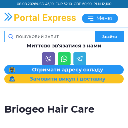
08.08.2026:
USD 45,10 ·
EUR 52,10 ·
GBP 60,90 ·
PLN 12,100
Меню
Знайти
Миттєво зв'язатися з нами
Отримати адресу складу
Замовити викуп і доставку
Briogeo Hair Care