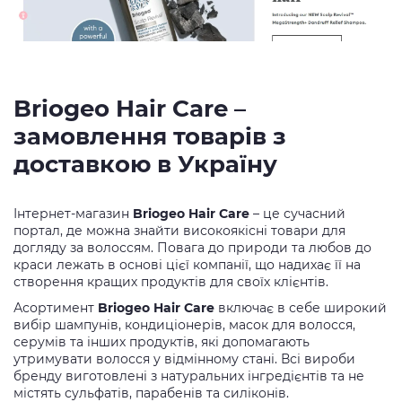
Briogeo Hair Care –
замовлення товарів з
доставкою в Україну
Інтернет-магазин
Briogeo Hair Care
– це сучасний
портал, де можна знайти високоякісні товари для
догляду за волоссям. Повага до природи та любов до
краси лежать в основі цієї компанії, що надихає її на
створення кращих продуктів для своїх клієнтів.
Асортимент
Briogeo Hair Care
включає в себе широкий
вибір шампунів, кондиціонерів, масок для волосся,
серумів та інших продуктів, які допомагають
утримувати волосся у відмінному стані. Всі вироби
бренду виготовлені з натуральних інгредієнтів та не
містять сульфатів, парабенів та силіконів.