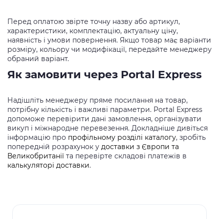
Перед оплатою звірте точну назву або артикул,
характеристики, комплектацію, актуальну ціну,
наявність і умови повернення. Якщо товар має варіанти
розміру, кольору чи модифікації, передайте менеджеру
обраний варіант.
Як замовити через Portal Express
Надішліть менеджеру пряме посилання на товар,
потрібну кількість і важливі параметри. Portal Express
допоможе перевірити дані замовлення, організувати
викуп і міжнародне перевезення. Докладніше дивіться
інформацію про
профільному розділі каталогу
, зробіть
попередній розрахунок у
доставки з Європи та
Великобританії
та перевірте складові платежів в
калькуляторі доставки
.