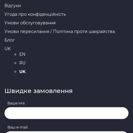
Відгуки
Угода про конфіденційність
Умови обслуговування
Умови пересилання / Політика проти шахрайства
Блог
UK
EN
RU
UK
Швидке замовлення
Ваше ім'я
Ваш e-mail