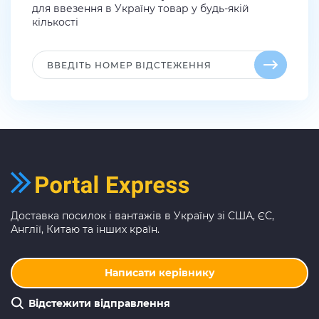
для ввезення в Україну товар у будь-якій
кількості
Доставка посилок і вантажів в Україну зі США, ЄС,
Англії, Китаю та інших країн.
Написати керівнику
Відстежити відправлення