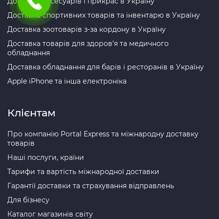
Доставка аксесуарів і прикрас в Україну
Доставка спортивних товарів та інвентарю в Україну
Доставка зоотоварів з-за кордону в Україну
Доставка товарів для здоров’я та медичного
обладнання
Доставка обладнання для барів і ресторанів в Україну
Apple iPhone та інша електроніка
Клієнтам
Про компанію Portal Express та міжнародну доставку
товарів
Наші послуги, країни
Тарифи та вартість міжнародної доставки
Гарантії доставки та страхування відправлень
Для бізнесу
Каталог магазинів світу