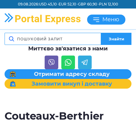
09.08.2026:
USD 45,10 ·
EUR 52,10 ·
GBP 60,90 ·
PLN 12,100
Меню
Знайти
Миттєво зв'язатися з нами
Отримати адресу складу
Замовити викуп і доставку
Couteaux-Berthier