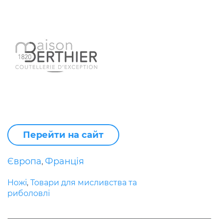
Перейти на сайт
Європа
Франція
,
Ножі
Товари для мисливства та
,
риболовлі