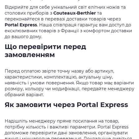
Відкрийте для себе унікальний світ елітних ножів та
столових приборів з
Couteaux-Berthier
та
переконайтеся в перевазі доставки товарів через
Portal Express
. Наша співпраця гарантує вам доступ до
ексклюзивних товарів з Франції з комфортом доставки
до вашого дому.
Що перевірити перед
замовленням
Перед оплатою звірте точну назву або артикул,
характеристики, комплектацію, актуальну ціну,
наявність і умови повернення. Якщо товар має варіанти
розміру, кольору чи модифікації, передайте менеджеру
обраний варіант.
Як замовити через Portal Express
Надішліть менеджеру пряме посилання на товар,
потрібну кількість і важливі параметри. Portal Express
допоможе перевірити дані замовлення, організувати
викуп і міжнародне перевезення. Докладніше дивіться