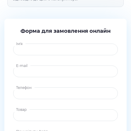
Форма для замовлення онлайн
Ім'я
E-mail
Телефон
Товар