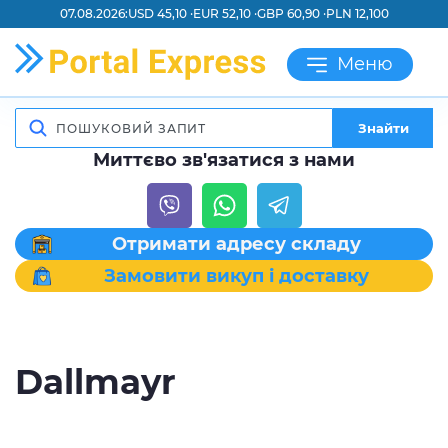
07.08.2026:
USD 45,10 ·
EUR 52,10 ·
GBP 60,90 ·
PLN 12,100
Меню
Знайти
Миттєво зв'язатися з нами
Отримати адресу складу
Замовити викуп і доставку
Dallmayr