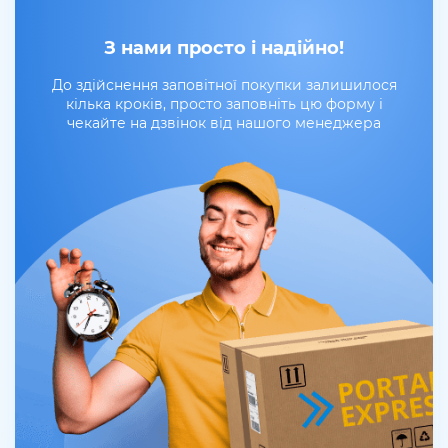
З нами просто і надійно!
До здійснення заповітної покупки залишилося
кілька кроків, просто заповніть цю форму і
чекайте на дзвінок від нашого менеджера