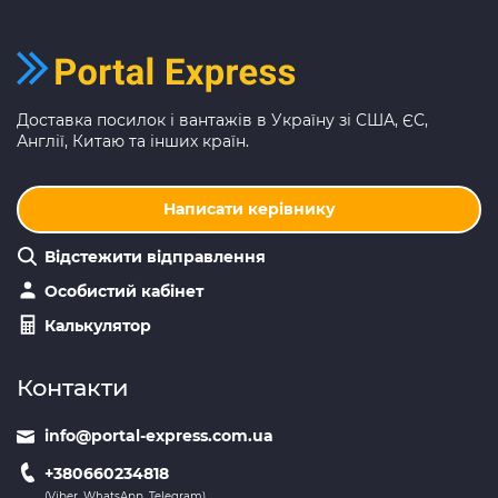
Доставка посилок і вантажів в Україну зі США, ЄС,
Англії, Китаю та інших країн.
Написати керівнику
Відстежити відправлення
Особистий кабінет
Калькулятор
Контакти
info@portal-express.com.ua
+380660234818
(Viber, WhatsApp, Telegram)