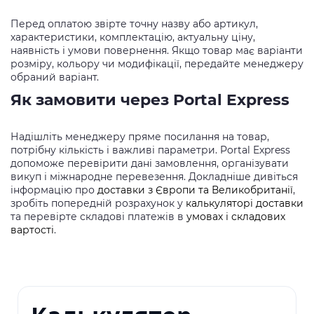
Перед оплатою звірте точну назву або артикул,
характеристики, комплектацію, актуальну ціну,
наявність і умови повернення. Якщо товар має варіанти
розміру, кольору чи модифікації, передайте менеджеру
обраний варіант.
Як замовити через Portal Express
Надішліть менеджеру пряме посилання на товар,
потрібну кількість і важливі параметри. Portal Express
допоможе перевірити дані замовлення, організувати
викуп і міжнародне перевезення. Докладніше дивіться
інформацію про
доставки з Європи та Великобританії
,
зробіть попередній розрахунок у
калькуляторі доставки
та перевірте складові платежів в
умовах і складових
вартості
.