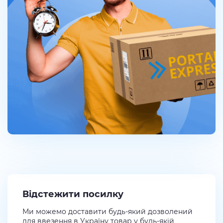
Відстежити посилку
Ми можемо доставити будь-який дозволений
для ввезення в Україну товар у будь-якій