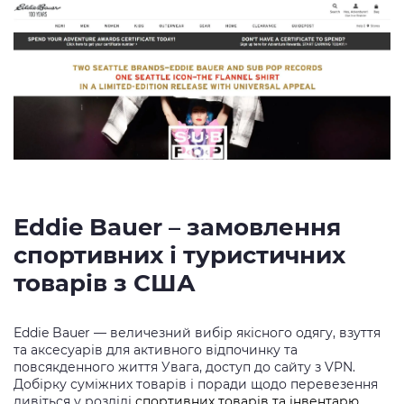
Eddie Bauer – замовлення
спортивних і туристичних
товарів з США
Eddie Bauer — величезний вибір якісного одягу, взуття
та аксесуарів для активного відпочинку та
повсякденного життя Увага, доступ до сайту з VPN.
Добірку суміжних товарів і поради щодо перевезення
дивіться у розділі
спортивних товарів та інвентарю
.