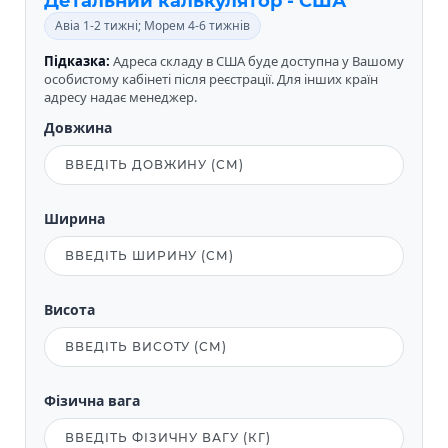
Детальний калькулятор - США
Авіа 1-2 тижні; Морем 4-6 тижнів
Підказка:
Адреса складу в США буде доступна у Вашому
особистому кабінеті після реєстрації. Для інших країн
адресу надає менеджер.
Довжина
Ширина
Висота
Фізична вага