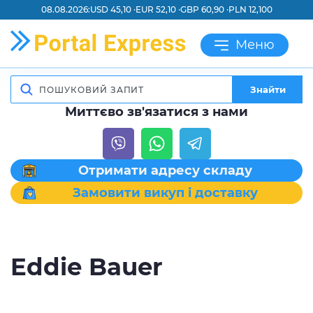
08.08.2026:
USD 45,10 ·
EUR 52,10 ·
GBP 60,90 ·
PLN 12,100
Меню
Знайти
Миттєво зв'язатися з нами
Отримати адресу складу
Замовити викуп і доставку
Eddie Bauer