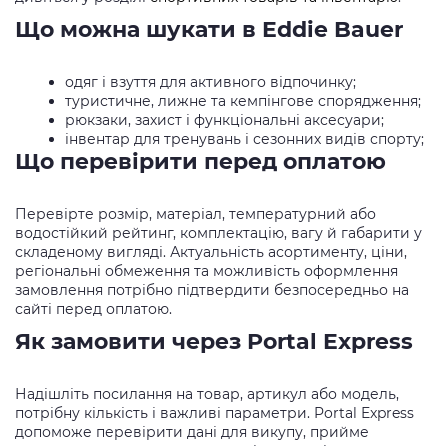
Що можна шукати в Eddie Bauer
одяг і взуття для активного відпочинку;
туристичне, лижне та кемпінгове спорядження;
рюкзаки, захист і функціональні аксесуари;
інвентар для тренувань і сезонних видів спорту;
Що перевірити перед оплатою
Перевірте розмір, матеріал, температурний або
водостійкий рейтинг, комплектацію, вагу й габарити у
складеному вигляді. Актуальність асортименту, ціни,
регіональні обмеження та можливість оформлення
замовлення потрібно підтвердити безпосередньо на
сайті перед оплатою.
Як замовити через Portal Express
Надішліть посилання на товар, артикул або модель,
потрібну кількість і важливі параметри. Portal Express
допоможе перевірити дані для викупу, прийме