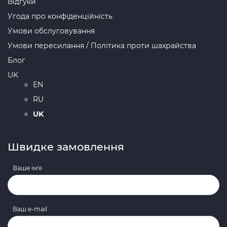
Відгуки
Угода про конфіденційність
Умови обслуговування
Умови пересилання / Політика проти шахрайства
Блог
UK
EN
RU
UK
Швидке замовлення
Ваше ім'я
Ваш e-mail