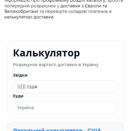
інформацію про
профільному розділі каталогу
, зробіть
попередній розрахунок у
доставки з Європи та
Великобританії
та перевірте складові платежів в
калькуляторі доставки
.
Калькулятор
Розрахунок вартості доставки в Україну
Звідки
Куди
Детальний калькулятор - США