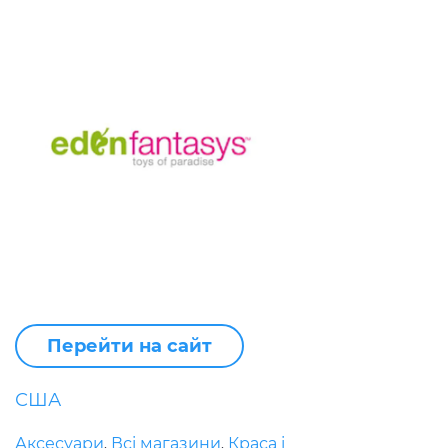
Перейти на сайт
США
Аксесуари
Всі магазини
Краса і
,
,