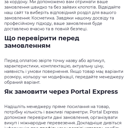
за кордону. Ми допоможемо вам отримати ваше
замовлення швидко та без зайвих клопотів. Відвідайте
наш сайт та виберіть відповідний розділ для вашого
замовлення: Косметика. Завдяки нашому досвіду та
професійному підходу, ваше замовлення буде
доставлено вчасно та в повній безпеці.
Що перевірити перед
замовленням
Перед оплатою звірте точну назву або артикул,
характеристики, комплектацію, актуальну ціну,
наявність і умови повернення. Якщо товар має варіанти
розміру, кольору чи модифікації, передайте менеджеру
обраний варіант.
Як замовити через Portal Express
Надішліть менеджеру пряме посилання на товар,
потрібну кількість і важливі параметри. Portal Express
допоможе перевірити дані замовлення, організувати
викуп і міжнародне перевезення. Докладніше дивіться