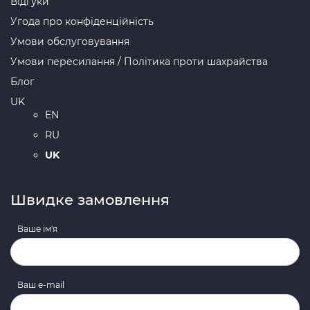
Відгуки
Угода про конфіденційність
Умови обслуговування
Умови пересилання / Політика проти шахрайства
Блог
UK
EN
RU
UK
Швидке замовлення
Ваше ім'я
Ваш e-mail