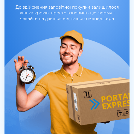
До здійснення заповітної покупки залишилося
кілька кроків, просто заповніть цю форму і
чекайте на дзвінок від нашого менеджера