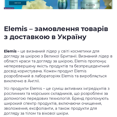
Elemis – замовлення товарів
з доставкою в Україну
Elemis
– це визнаний лідер у світі косметики для
догляду за шкірою з Великої Британії. Визнаний лідер в
області краси та догляду за шкірою, Elemis пропонує
неперевершену якість продуктів та безпрецедентний
досвід користувача. Кожен продукт Elemis
розроблений в лабораторіях Elemis та виробляється
виключно в Англії.
Усі продукти Elemis – це суміш активних інгредієнтів з
рослинних та морських складників, що розроблені за
допомогою передових технологій. Бренд пропонують
широкий спектр продуктів, включаючи очищення,
зволоження, ексфоліанти, а також продукти для
догляду за тілом та вікової шкіри.