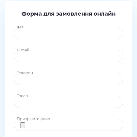
Форма для замовлення онлайн
Ім'я
E-mail
Телефон
Товар
Прикріпити файл