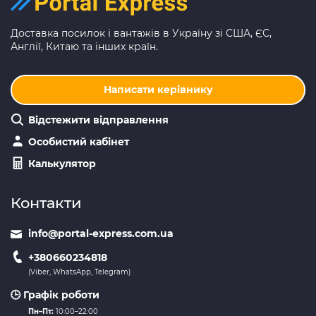
Доставка посилок і вантажів в Україну зі США, ЄС,
Англії, Китаю та інших країн.
Написати керівнику
Відстежити відправлення
Особистий кабінет
Калькулятор
Контакти
info@portal-express.com.ua
+380660234818
(Viber, WhatsApp, Telegram)
🕒 Графік роботи
Пн–Пт:
10:00–22:00