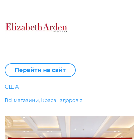
Перейти на сайт
США
Всі магазини
Краса і здоров'я
,