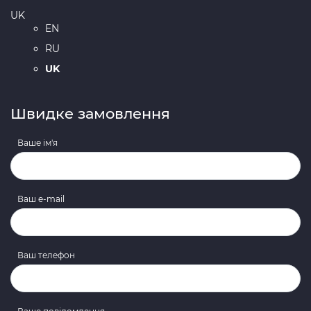
UK
EN
RU
UK
Швидке замовлення
Ваше ім'я
Ваш e-mail
Ваш телефон