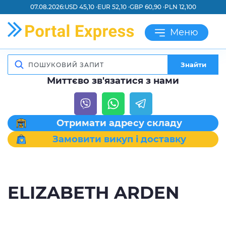
07.08.2026:
USD 45,10 ·
EUR 52,10 ·
GBP 60,90 ·
PLN 12,100
Меню
Знайти
Миттєво зв'язатися з нами
Отримати адресу складу
Замовити викуп і доставку
ELIZABETH ARDEN