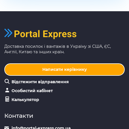
Доставка посилок і вантажів в Україну зі США, ЄС,
Англії, Китаю та інших країн.
Написати керівнику
Відстежити відправлення
Особистий кабінет
Калькулятор
Контакти
info@portal-express.com.ua