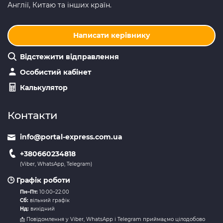
Англії, Китаю та інших країн.
Написати керівнику
Відстежити відправлення
Особистий кабінет
Калькулятор
Контакти
info@portal-express.com.ua
+380660234818
(Viber, WhatsApp, Telegram)
🕒 Графік роботи
Пн–Пт:
10:00–22:00
Сб:
вільний графік
Нд:
вихідний
📩 Повідомлення у Viber, WhatsApp і Telegram приймаємо цілодобово