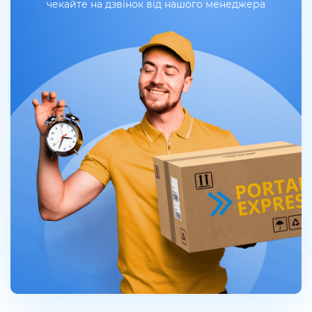
чекайте на дзвінок від нашого менеджера