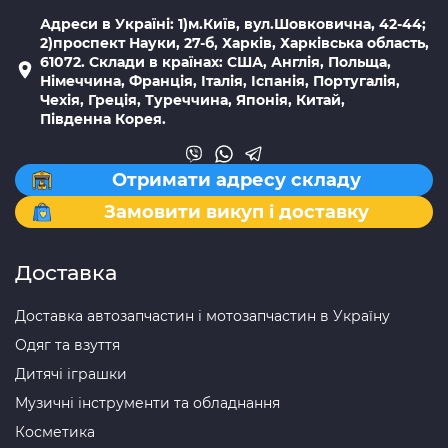
Адреси в Україні: 1)м.Київ, вул.Шовковична, 42-44;
2)проспект Науки, 27-б, Харків, Харківська область,
61072. Склади в країнах: США, Англія, Польща,
Німеччина, Франція, Італія, Іспанія, Португалія,
Чехія, Греція, Туреччина, Японія, Китай,
Південна Корея.
Отримати адресу складу
Замовити викуп і доставку
Доставка
Доставка автозапчастин і мотозапчастин в Україну
Одяг та взуття
Дитячі іграшки
Музичні інструменти та обладнання
Косметика