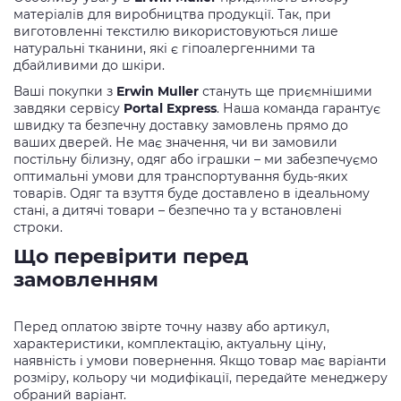
матеріалів для виробництва продукції. Так, при
виготовленні текстилю використовуються лише
натуральні тканини, які є гіпоалергенними та
дбайливими до шкіри.
Ваші покупки з
Erwin Muller
стануть ще приємнішими
завдяки сервісу
Portal Express
. Наша команда гарантує
швидку та безпечну доставку замовлень прямо до
ваших дверей. Не має значення, чи ви замовили
постільну білизну, одяг або іграшки – ми забезпечуємо
оптимальні умови для транспортування будь-яких
товарів. Одяг та взуття буде доставлено в ідеальному
стані, а дитячі товари – безпечно та у встановлені
строки.
Що перевірити перед
замовленням
Перед оплатою звірте точну назву або артикул,
характеристики, комплектацію, актуальну ціну,
наявність і умови повернення. Якщо товар має варіанти
розміру, кольору чи модифікації, передайте менеджеру
обраний варіант.