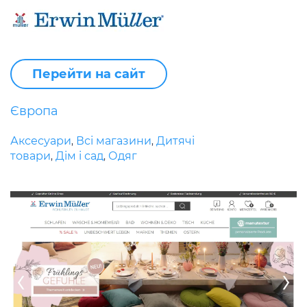
Перейти на сайт
Європа
Аксесуари
Всі магазини
Дитячі
,
,
товари
Дім і сад
Одяг
,
,