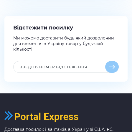
Відстежити посилку
Ми можемо доставити будь-який дозволений
для ввезення в Україну товар у будь-якій
кількості
Доставка посилок і вантажів в Україну зі США, ЄС,