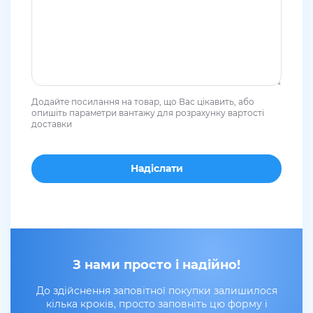
Додайте посилання на товар, що Вас цікавить, або
опишіть параметри вантажу для розрахунку вартості
доставки
З нами просто і надійно!
До здійснення заповітної покупки залишилося
кілька кроків, просто заповніть цю форму і