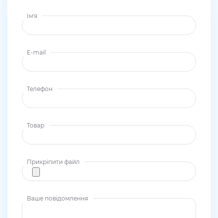
Ім'я
E-mail
Телефон
Товар
Прикріпити файл
Ваше повідомлення