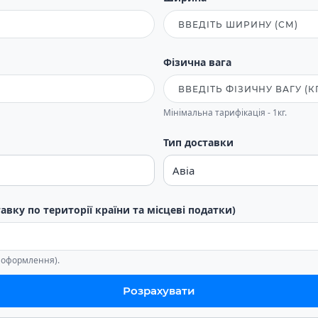
Фізична вага
Мінімальна тарифікація - 1кг.
Тип доставки
тавку по території країни та місцеві податки)
е оформлення).
Розрахувати