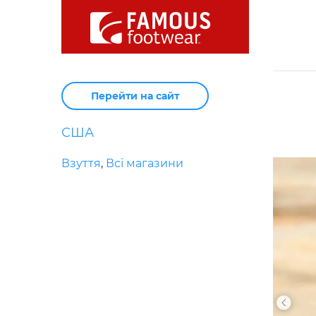
Перейти на сайт
США
Взуття
,
Всі магазини