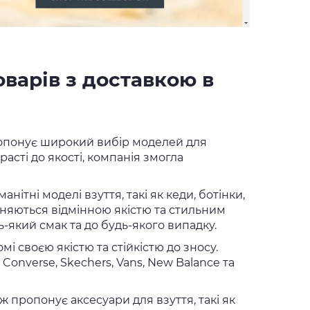
варів з доставкою в
ропонує широкий вибір моделей для
трасті до якості, компанія змогла
нітні моделі взуття, такі як кеди, ботінки,
різняються відмінною якістю та стильним
-який смак та до будь-якого випадку.
і своєю якістю та стійкістю до зносу.
, Converse, Skechers, Vans, New Balance та
ж пропонує аксесуари для взуття, такі як