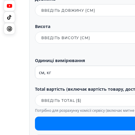
Висота
Одиниці вимірювання
Total вартість (включає вартість товару, дос
Потрібно для розрахунку комісії сервісу (включає митн