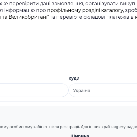
же перевірити дані замовлення, організувати викуп
ся інформацію про
профільному розділі каталогу
, зро
 та Великобританії
та перевірте складові платежів в
Куди
му особистому кабінеті після реєстрації. Для інших країн адресу над
Ширина