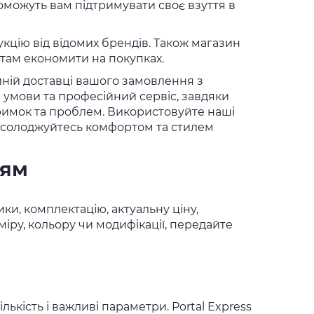
поможуть вам підтримувати своє взуття в
укцію від відомих брендів. Також магазин
нтам економити на покупках.
йній доставці вашого замовлення з
 умови та професійний сервіс, завдяки
римок та проблем. Використовуйте наші
 насолоджуйтесь комфортом та стилем
ням
ки, комплектацію, актуальну ціну,
іру, кольору чи модифікації, передайте
ькість і важливі параметри. Portal Express