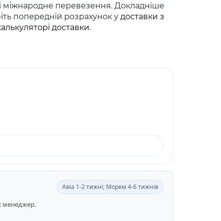
 і міжнародне перевезення. Докладніше
біть попередній розрахунок у
доставки з
калькуляторі доставки
.
Авіа 1-2 тижні; Морем 4-6 тижнів
ає менеджер.