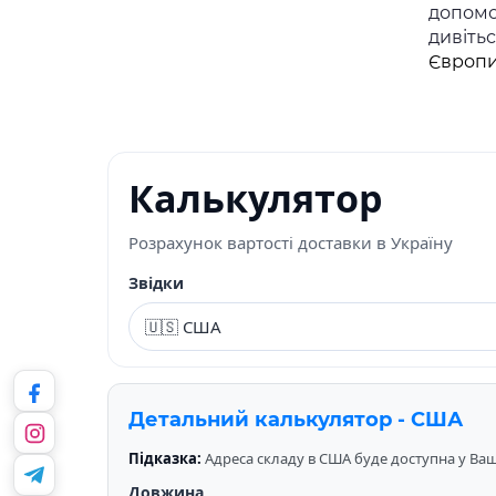
допомо
дивіть
Європи
Калькулятор
Розрахунок вартості доставки в Україну
Звідки
Детальний калькулятор - США
Підказка:
Адреса складу в США буде доступна у Вашо
Довжина