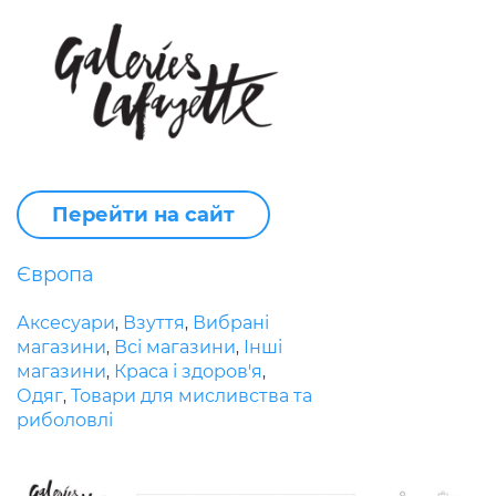
Перейти на сайт
Європа
Аксесуари
Взуття
Вибрані
,
,
магазини
Всі магазини
Інші
,
,
магазини
Краса і здоров'я
,
,
Одяг
Товари для мисливства та
,
риболовлі