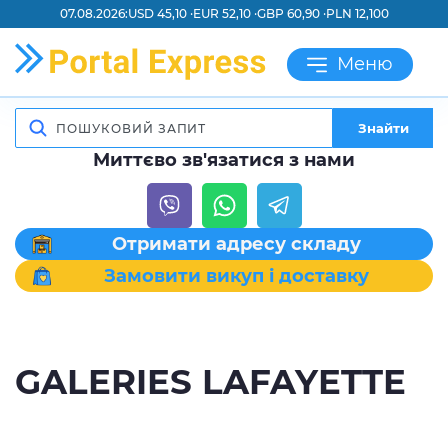
07.08.2026:
USD 45,10 ·
EUR 52,10 ·
GBP 60,90 ·
PLN 12,100
Меню
Знайти
Миттєво зв'язатися з нами
Отримати адресу складу
Замовити викуп і доставку
GALERIES LAFAYETTE