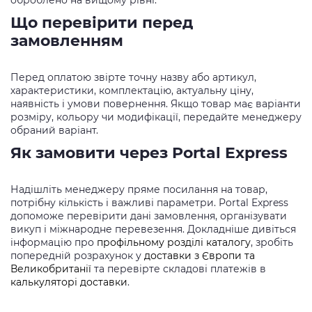
оброблено на вищому рівні.
Що перевірити перед
замовленням
Перед оплатою звірте точну назву або артикул,
характеристики, комплектацію, актуальну ціну,
наявність і умови повернення. Якщо товар має варіанти
розміру, кольору чи модифікації, передайте менеджеру
обраний варіант.
Як замовити через Portal Express
Надішліть менеджеру пряме посилання на товар,
потрібну кількість і важливі параметри. Portal Express
допоможе перевірити дані замовлення, організувати
викуп і міжнародне перевезення. Докладніше дивіться
інформацію про
профільному розділі каталогу
, зробіть
попередній розрахунок у
доставки з Європи та
Великобританії
та перевірте складові платежів в
калькуляторі доставки
.