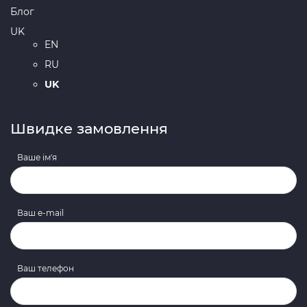
Блог
UK
EN
RU
UK
Швидке замовлення
Ваше ім'я
Ваш e-mail
Ваш телефон