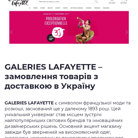
GALERIES LAFAYETTE –
замовлення товарів з
доставкою в Україну
GALERIES LAFAYETTE
є символом французької моди та
розкоші, заснований ще у далекому 1893 році. Цей
унікальний універмаг став місцем зустрічі
найпопулярніших світових брендів та інноваційних
дизайнерських рішень. Основний акцент магазину
завжди був звернений на високоякісний одяг,