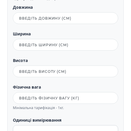
Довжина
Ширина
Висота
Фізична вага
Мінімальна тарифікація - 1кг.
Одиниці вимірювання