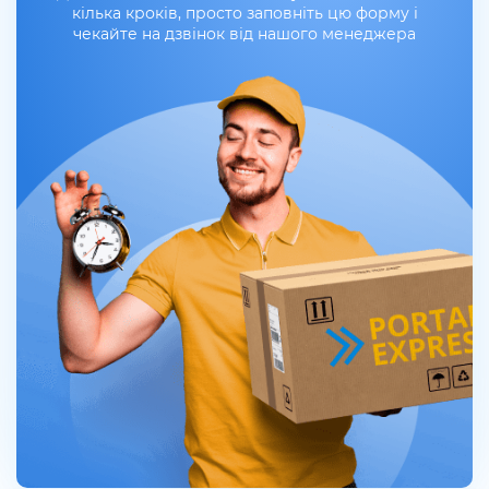
кілька кроків, просто заповніть цю форму і
чекайте на дзвінок від нашого менеджера