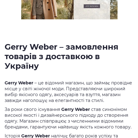
Gerry Weber – замовлення
товарів з доставкою в
Україну
Gerry Weber
– це відомий магазин, що займає провідне
місце у світі жіночої моди. Представляючи широкий
вибір якісного одягу, аксесуарів та взуття, магазин
завжди наголошує на елегантності та стилі.
За роки свого існування
Gerry Weber
став синонімом
високої якості і дизайнерського підходу до створення
одягу. Магазин співпрацює з численними відомими
брендами, гарантуючи найвищу якість кожного товару.
Історія
Gerry Weber
налічує багато років успіху та