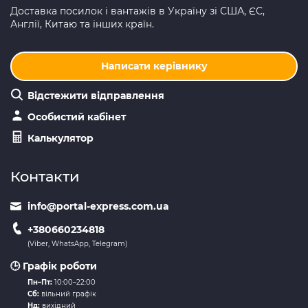
Доставка посилок і вантажів в Україну зі США, ЄС,
Англії, Китаю та інших країн.
Написати керівнику
Відстежити відправлення
Особистий кабінет
Калькулятор
Контакти
info@portal-express.com.ua
+380660234818
(Viber, WhatsApp, Telegram)
🕒 Графік роботи
Пн–Пт:
10:00–22:00
Сб:
вільний графік
Нд:
вихідний