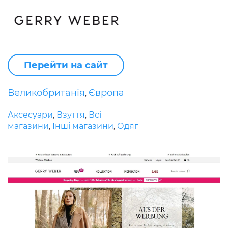
Перейти на сайт
Великобританія
Європа
,
Аксесуари
Взуття
Всі
,
,
магазини
Інші магазини
Одяг
,
,