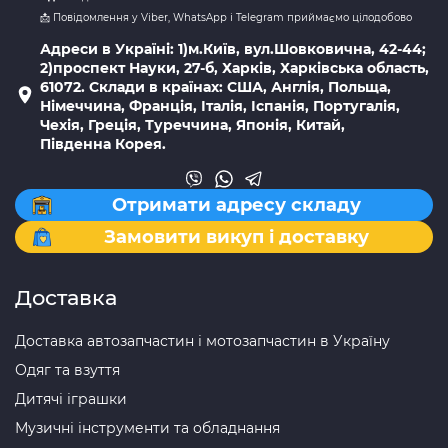
📩 Повідомлення у Viber, WhatsApp і Telegram приймаємо цілодобово
Адреси в Україні: 1)м.Київ, вул.Шовковична, 42-44;
2)проспект Науки, 27-б, Харків, Харківська область,
61072. Склади в країнах: США, Англія, Польща,
Німеччина, Франція, Італія, Іспанія, Португалія,
Чехія, Греція, Туреччина, Японія, Китай,
Південна Корея.
Отримати адресу складу
Замовити викуп і доставку
Доставка
Доставка автозапчастин і мотозапчастин в Україну
Одяг та взуття
Дитячі іграшки
Музичні інструменти та обладнання