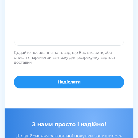
Додайте посилання на товар, що Вас цікавить, або
опишіть параметри вантажу для розрахунку вартості
доставки
З нами просто і надійно!
До здійснення заповітної покупки залишилося