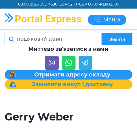
08.08.2026:
USD 45,10 ·
EUR 52,10 ·
GBP 60,90 ·
PLN 12,100
Меню
Знайти
Миттєво зв'язатися з нами
Отримати адресу складу
Замовити викуп і доставку
Gerry Weber