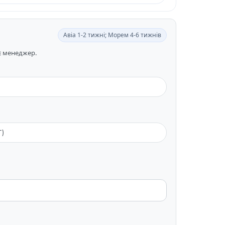
Авіа 1-2 тижні; Морем 4-6 тижнів
ає менеджер.