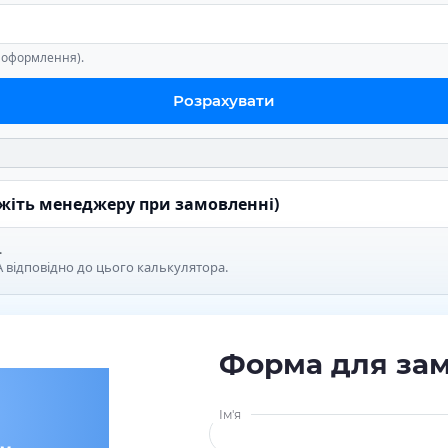
е оформлення).
Розрахувати
ажіть менеджеру при замовленні)
.
 відповідно до цього калькулятора.
Форма для за
Ім'я