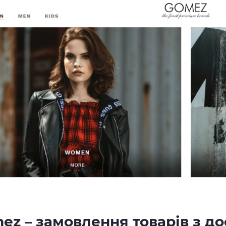
ez – замовлення товарів з до