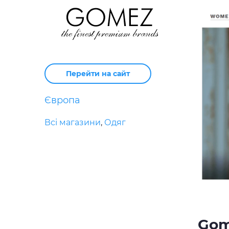
Перейти на сайт
Європа
Всі магазини
,
Одяг
Gom