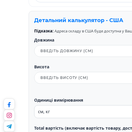
Детальний калькулятор - США
Підказка:
Адреса складу в США буде доступна у Вашо
Довжина
Висота
Одиниці вимірювання
Total вартість (включає вартість товару, дос