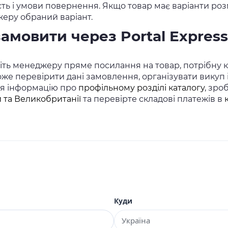
сть і умови повернення. Якщо товар має варіанти розм
еру обраний варіант.
замовити через Portal Express
ть менеджеру пряме посилання на товар, потрібну кіл
же перевірити дані замовлення, організувати викуп
ся інформацію про
профільному розділі каталогу
, зро
 та Великобританії
та перевірте складові платежів в
Куди