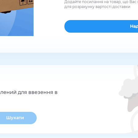
Додайте посилання на товар, що Вас 
для розрахунку вартості доставки
лений для ввезення в
Шукати