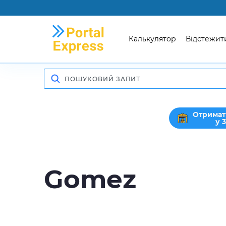
Калькулятор
Відстежит
Отримат
у 
Gomez