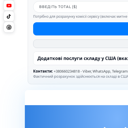
Потрібно для розрахунку комісії сервісу (включає митн
Додаткові послуги складу у США (вк
Контакти:
+380660234818 - Viber, WhatsApp, Telegram
Фактичний розрахунок здійснюється на складі в США