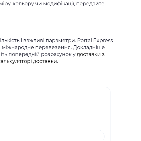
іру, кольору чи модифікації, передайте
ькість і важливі параметри. Portal Express
 і міжнародне перевезення. Докладніше
біть попередній розрахунок у
доставки з
калькуляторі доставки
.