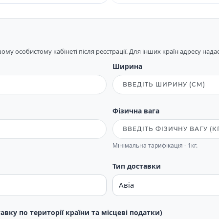
му особистому кабінеті після реєстрації. Для інших країн адресу над
Ширина
Фізична вага
Мінімальна тарифікація - 1кг.
Тип доставки
тавку по території країни та місцеві податки)