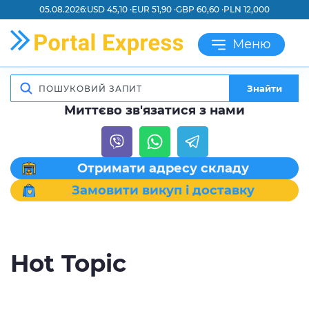
05.08.2026:
USD 45,10 ·
EUR 51,90 ·
GBP 60,60 ·
PLN 12,000
Меню
Знайти
Миттєво зв'язатися з нами
Отримати адресу складу
Замовити викуп і доставку
Hot Topic