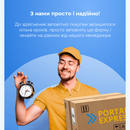
З нами просто і надійно!
До здійснення заповітної покупки залишилося
кілька кроків, просто заповніть цю форму і
чекайте на дзвінок від нашого менеджера