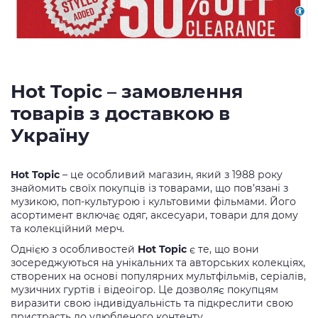
Hot Topic – замовлення
товарів з доставкою в
Україну
Hot Topic
– це особливий магазин, який з 1988 року
знайомить своїх покупців із товарами, що пов’язані з
музикою, поп-культурою і культовими фільмами. Його
асортимент включає одяг, аксесуари, товари для дому
та колекційний мерч.
Однією з особливостей
Hot Topic
є те, що вони
зосереджуються на унікальних та авторських колекціях,
створених на основі популярних мультфільмів, серіалів,
музичних гуртів і відеоігор. Це дозволяє покупцям
виразити свою індивідуальність та підкреслити свою
пристрасть до улюбленого контенту.