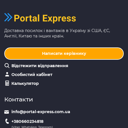
Доставка посилок і вантажів в Україну зі США, ЄС,
Англії, Китаю та інших країн.
Написати керівнику
Відстежити відправлення
Особистий кабінет
Калькулятор
Контакти
info@portal-express.com.ua
+380660234818
(Viber, WhatsApp, Telegram)