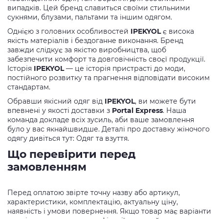
випадків. Цей бренд славиться своїми стильними
сукнями, блузами, пальтами та іншим одягом.
Однією з головних особливостей
IPEKYOL
є висока
якість матеріалів і бездоганне виконання. Бренд
завжди слідкує за якістю виробництва, щоб
забезпечити комфорт та довговічність своєї продукції.
Історія
IPEKYOL
— це історія пристрасті до моди,
постійного розвитку та прагнення відповідати високим
стандартам.
Обравши якісний одяг від
IPEKYOL
, ви можете бути
впевнені у якості доставки з
Portal Express
. Наша
команда докладе всіх зусиль, аби ваше замовлення
було у вас якнайшвидше. Деталі про доставку жіночого
одягу дивіться тут: Одяг та взуття.
Що перевірити перед
замовленням
Перед оплатою звірте точну назву або артикул,
характеристики, комплектацію, актуальну ціну,
наявність і умови повернення. Якщо товар має варіанти