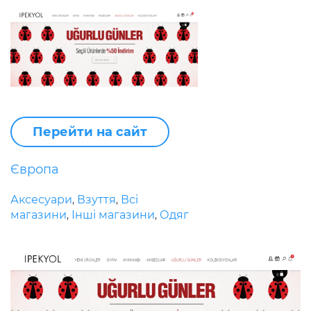
Перейти на сайт
Європа
Аксесуари
Взуття
Всі
,
,
магазини
Інші магазини
Одяг
,
,