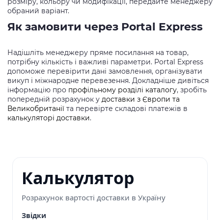
розміру, кольору чи модифікації, передайте менеджеру
обраний варіант.
Як замовити через Portal Express
Надішліть менеджеру пряме посилання на товар,
потрібну кількість і важливі параметри. Portal Express
допоможе перевірити дані замовлення, організувати
викуп і міжнародне перевезення. Докладніше дивіться
інформацію про
профільному розділі каталогу
, зробіть
попередній розрахунок у
доставки з Європи та
Великобританії
та перевірте складові платежів в
калькуляторі доставки
.
Калькулятор
Розрахунок вартості доставки в Україну
Звідки