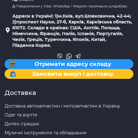
📩 Повідомлення у Viber, WhatsApp і Telegram приймаємо цілодобово
Адреси в Україні: 1)м.Київ, вул.Шовковична, 42-44;
2)проспект Науки, 27-б, Харків, Харківська область,
61072. Склади в країнах: США, Англія, Польща,
Німеччина, Франція, Італія, Іспанія, Португалія,
Чехія, Греція, Туреччина, Японія, Китай,
Південна Корея.
Отримати адресу складу
Замовити викуп і доставку
Доставка
Доставка автозапчастин і мотозапчастин в Україну
Одяг та взуття
Дитячі іграшки
Музичні інструменти та обладнання