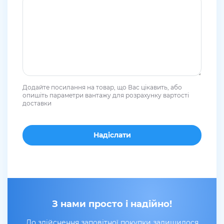
Додайте посилання на товар, що Вас цікавить, або
опишіть параметри вантажу для розрахунку вартості
доставки
З нами просто і надійно!
До здійснення заповітної покупки залишилося