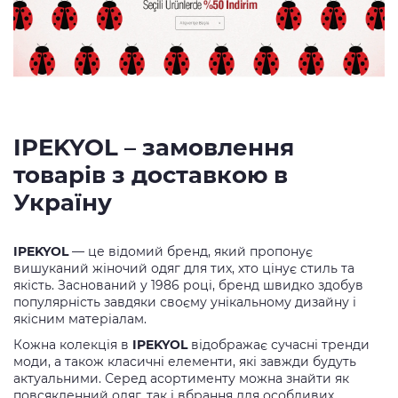
IPEKYOL – замовлення
товарів з доставкою в
Україну
IPEKYOL
— це відомий бренд, який пропонує
вишуканий жіночий одяг для тих, хто цінує стиль та
якість. Заснований у 1986 році, бренд швидко здобув
популярність завдяки своєму унікальному дизайну і
якісним матеріалам.
Кожна колекція в
IPEKYOL
відображає сучасні тренди
моди, а також класичні елементи, які завжди будуть
актуальними. Серед асортименту можна знайти як
повсякденний одяг, так і вбрання для особливих