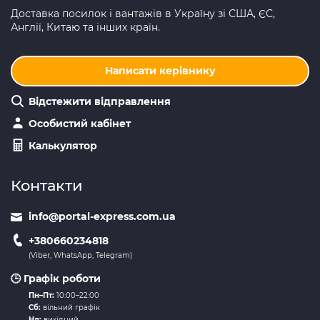
Доставка посилок і вантажів в Україну зі США, ЄС,
Англії, Китаю та інших країн.
Написати керівнику
Відстежити відправлення
Особистий кабінет
Калькулятор
Контакти
info@portal-express.com.ua
+380660234818
(Viber, WhatsApp, Telegram)
🕒 Графік роботи
Пн–Пт:
10:00–22:00
Сб:
вільний графік
Нд:
вихідний