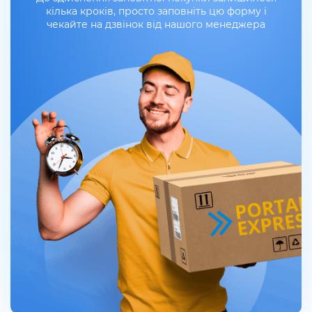
кілька кроків, просто заповніть цю форму і
чекайте на дзвінок від нашого менеджера