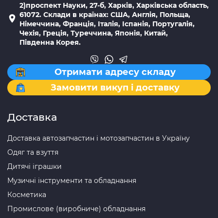
2)проспект Науки, 27-б, Харків, Харківська область,
61072. Склади в країнах: США, Англія, Польща,
Німеччина, Франція, Італія, Іспанія, Португалія,
Чехія, Греція, Туреччина, Японія, Китай,
Південна Корея.
Отримати адресу складу
Замовити викуп і доставку
Доставка
Доставка автозапчастин і мотозапчастин в Україну
Одяг та взуття
Дитячі іграшки
Музичні інструменти та обладнання
Косметика
Промислове (виробниче) обладнання