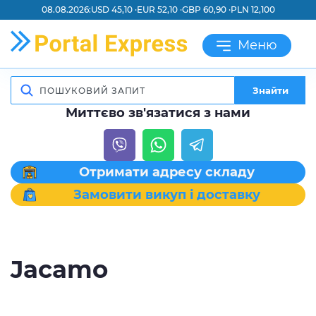
08.08.2026:
USD 45,10 ·
EUR 52,10 ·
GBP 60,90 ·
PLN 12,100
Меню
Знайти
Миттєво зв'язатися з нами
Отримати адресу складу
Замовити викуп і доставку
Jacamo