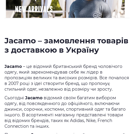
Jacamo – замовлення товарів
з доставкою в Україну
Jacamo
– це відомий британський бренд чоловічого
одягу, який зарекомендував себе як лідер в
пропозиціях великих та високих розмірів. Все почалося
в 2007 році з ідеї створити бренд, що пропонує
стильний одяг, незалежно від розміру чи зросту.
Сьогодні
Jacamo
відомий своїм багатим вибором
одягу, від повсякденного до офіційного, включаючи
джинси, сорочки, костюми, спортивний одяг та багато
іншого. В асортименті магазину представлені товари
від відомих брендів, таких як Adidas, Nike, French
Connection та інших.