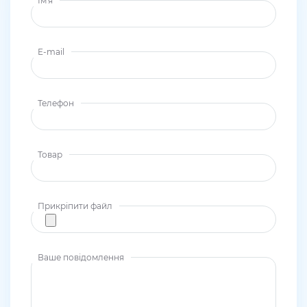
Ім'я
E-mail
Телефон
Товар
Прикріпити файл
Ваше повідомлення