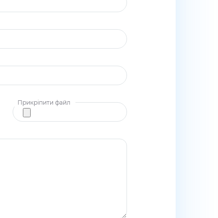
Прикріпити файл