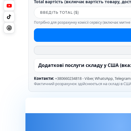
Total вартість (включає вартість товару, дос
Потрібно для розрахунку комісії сервісу (включає митн
Додаткові послуги складу у США (вк
Контакти:
+380660234818 - Viber, WhatsApp, Telegram
Фактичний розрахунок здійснюється на складі в США