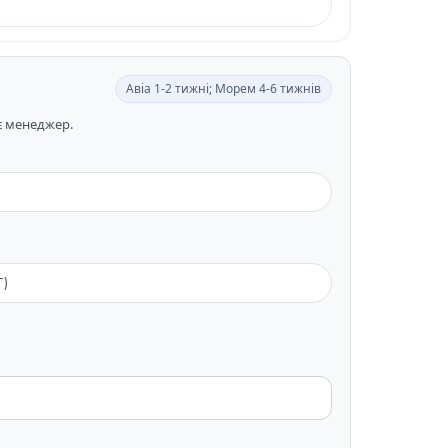
Авіа 1-2 тижні; Морем 4-6 тижнів
ає менеджер.