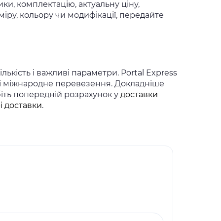
ки, комплектацію, актуальну ціну,
іру, кольору чи модифікації, передайте
ькість і важливі параметри. Portal Express
 і міжнародне перевезення. Докладніше
біть попередній розрахунок у
доставки
і доставки
.