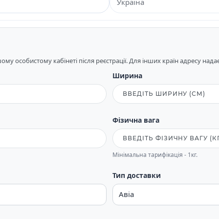
му особистому кабінеті після реєстрації. Для інших країн адресу над
Ширина
Фізична вага
Мінімальна тарифікація - 1кг.
Тип доставки