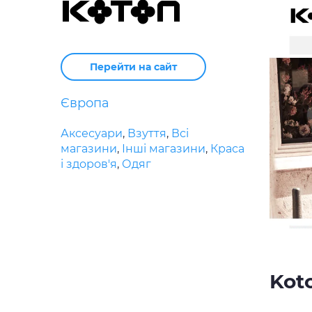
Перейти на сайт
Європа
Аксесуари
,
Взуття
,
Всі
магазини
,
Інші магазини
,
Краса
і здоров'я
,
Одяг
Kot