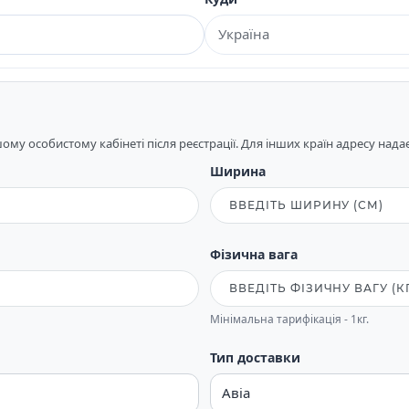
му особистому кабінеті після реєстрації. Для інших країн адресу над
Ширина
Фізична вага
Мінімальна тарифікація - 1кг.
Тип доставки