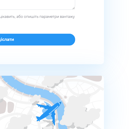
цікавить, або опишіть параметри вантажу