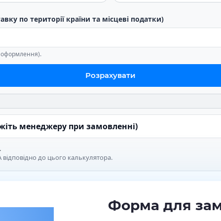
тавку по території країни та місцеві податки)
е оформлення).
Розрахувати
ажіть менеджеру при замовленні)
.
 відповідно до цього калькулятора.
Форма для за