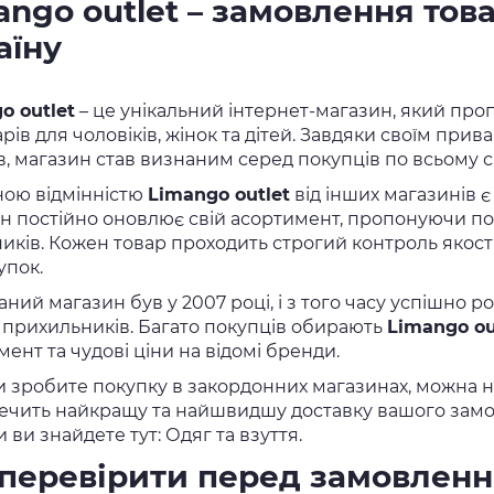
ango outlet – замовлення това
аїну
o outlet
– це унікальний інтернет-магазин, який проп
рів для чоловіків, жінок та дітей. Завдяки своїм пр
в, магазин став визнаним серед покупців по всьому св
ою відмінністю
Limango outlet
від інших магазинів є
н постійно оновлює свій асортимент, пропонуючи пок
иків. Кожен товар проходить строгий контроль якост
упок.
аний магазин був у 2007 році, і з того часу успішно 
 прихильників. Багато покупців обирають
Limango ou
ент та чудові ціни на відомі бренди.
и зробите покупку в закордонних магазинах, можна н
ечить найкращу та найшвидшу доставку вашого замов
 ви знайдете тут: Одяг та взуття.
перевірити перед замовлен