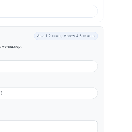
Авіа 1-2 тижні; Морем 4-6 тижнів
ає менеджер.