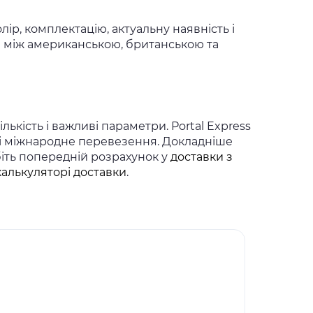
ір, комплектацію, актуальну наявність і
ті між американською, британською та
ькість і важливі параметри. Portal Express
 і міжнародне перевезення. Докладніше
біть попередній розрахунок у
доставки з
калькуляторі доставки
.