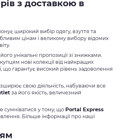
рів з доставкою в
онує широкий вибір одягу, взуття та
ивабливим цінам і великому вибору відомих
іту.
 його унікальні пропозиції зі знижками.
упцям нові колекції від найкращих
і, що гарантує високий рівень задоволення
розширює свою діяльність, набуваючи все
tlet
за його якість, величезний
е сумніватися у тому, що
Portal Express
лення. Більше інформації про наші
ням