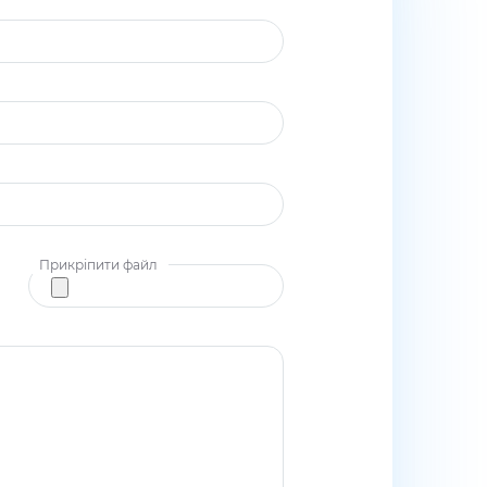
Прикріпити файл