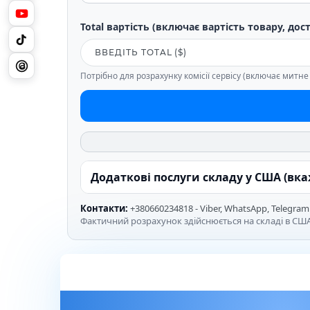
Total вартість (включає вартість товару, дос
Потрібно для розрахунку комісії сервісу (включає митн
Додаткові послуги складу у США (вк
Контакти:
+380660234818 - Viber, WhatsApp, Telegram
Фактичний розрахунок здійснюється на складі в США