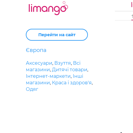
Перейти на сайт
Європа
Аксесуари
,
Взуття
,
Всі
магазини
,
Дитячі товари
,
Інтернет-маркети
,
Інші
магазини
,
Краса і здоров'я
,
Одяг